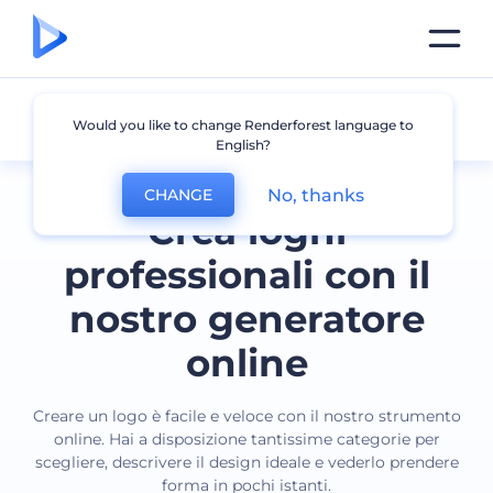
Tutti i loghi
Would you like to change Renderforest language to
English?
No, thanks
CHANGE
Crea loghi
professionali con il
nostro generatore
online
Creare un logo è facile e veloce con il nostro strumento
online. Hai a disposizione tantissime categorie per
scegliere, descrivere il design ideale e vederlo prendere
forma in pochi istanti.