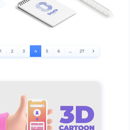
1
2
3
4
5
6
...
27