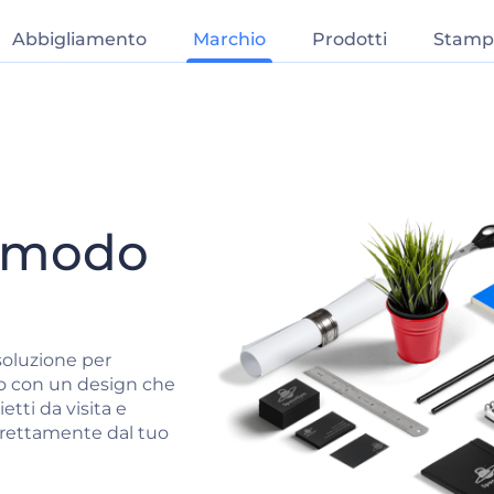
Abbigliamento
Marchio
Prodotti
Stamp
o
 modo
isoluzione per
io con un design che
ietti da visita e
direttamente dal tuo