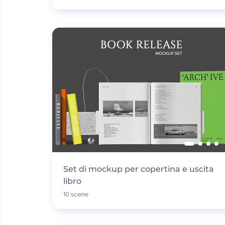
Set di mockup per copertina e uscita
libro
10 scene