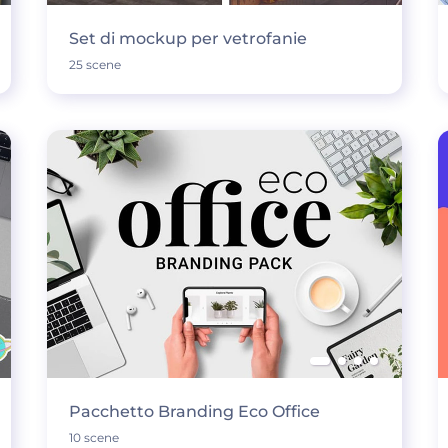
Set di mockup per vetrofanie
25 scene
Pacchetto Branding Eco Office
10 scene