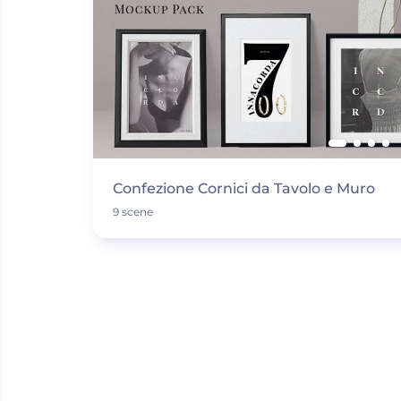
Confezione Cornici da Tavolo e Muro
9 scene