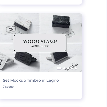
Set Mockup Timbro in Legno
7 scene