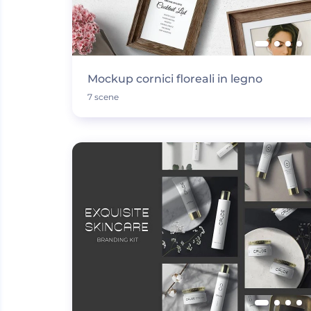
Mockup cornici floreali in legno
7 scene