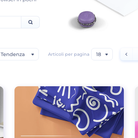
Tendenza
Articoli per pagina
18