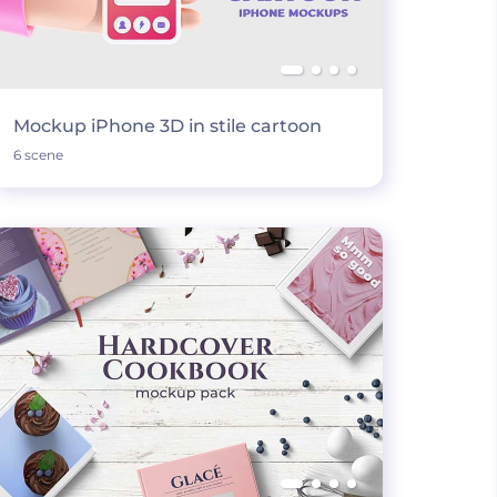
Mockup iPhone 3D in stile cartoon
6 scene