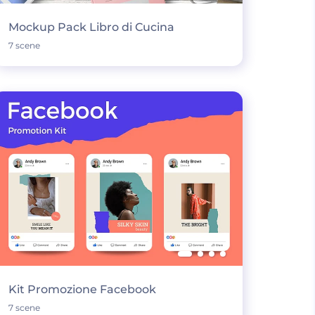
Mockup Pack Libro di Cucina
7 scene
Kit Promozione Facebook
7 scene