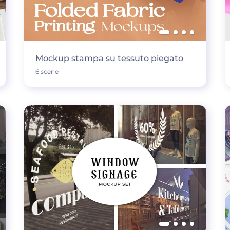
Mockup stampa su tessuto piegato
6 scene