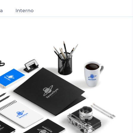
a
Interno