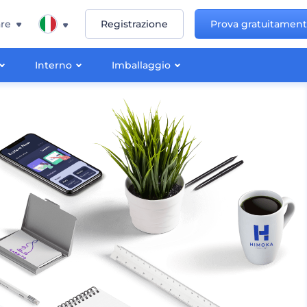
re
Registrazione
Prova gratuitamen
Interno
Imballaggio