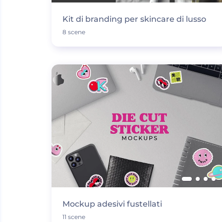
Kit di branding per skincare di lusso
8 scene
Mockup adesivi fustellati
11 scene