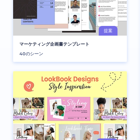
マーケティング企画書テンプレート
40
のシーン