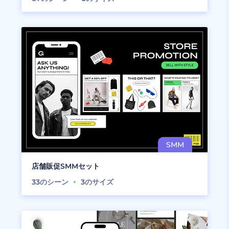
店舗販促SMMセット
33
のシーン
3
のサイズ