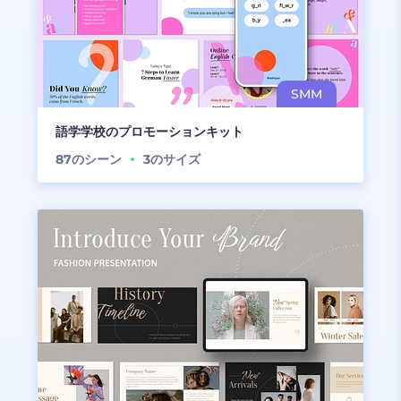
語学学校のプロモーションキット
87
のシーン
3
のサイズ