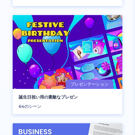
誕生日祝い用の素敵なプレゼン
64
のシーン