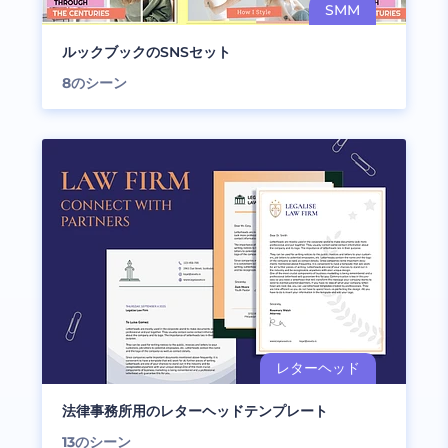
ルックブックのSNSセット
8
のシーン
法律事務所用のレターヘッドテンプレート
13
のシーン