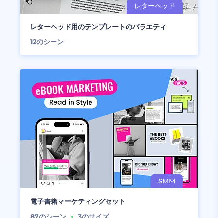
レターヘッド用のテンプレートのバラエティ
12
のシーン
電子書籍マーケティングセット
87
のシーン
3
のサイズ