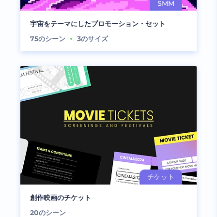
宇宙をテーマにしたプロモーション・セット
75
のシーン
3
のサイズ
創作映画のチケット
20
のシーン