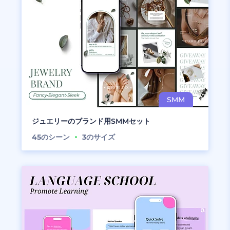
ジュエリーのブランド用SMMセット
45
のシーン
3
のサイズ