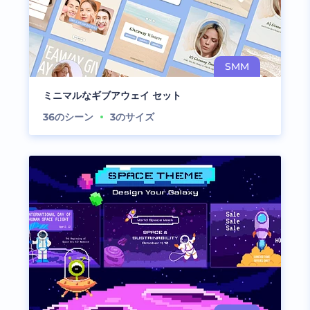
ミニマルなギブアウェイ セット
36
のシーン
3
のサイズ