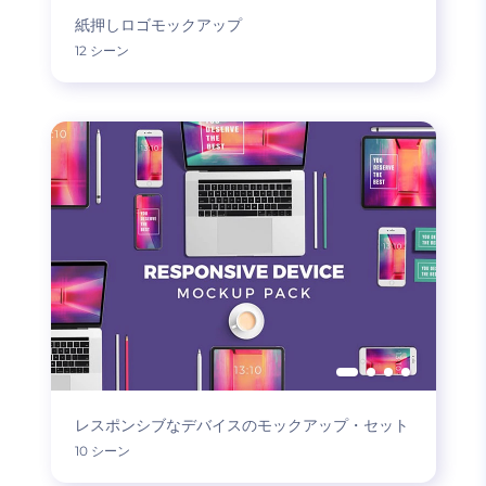
紙押しロゴモックアップ
12 シーン
レスポンシブなデバイスのモックアップ・セット
10 シーン