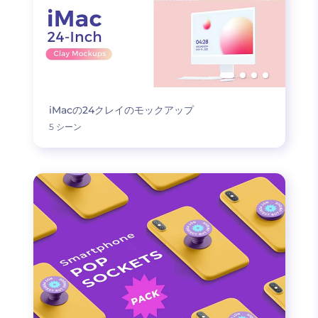
iMacの24クレイのモックアップ
5 シーン