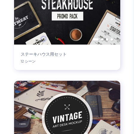
ステーキハウス用セット
12 シーン