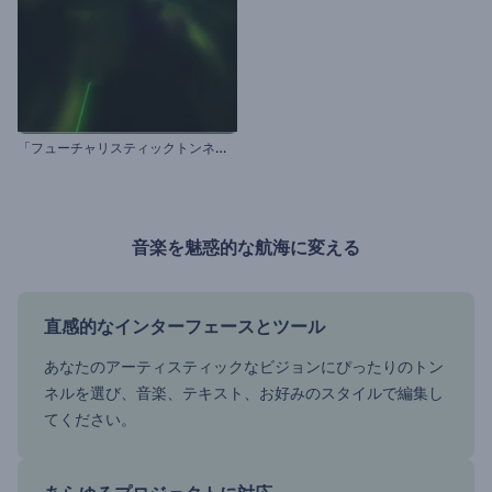
「
フューチャリスティックトンネル」ビジュアライザー
音楽を魅惑的な航海に変える
直感的なインターフェースとツール
あなたのアーティスティックなビジョンにぴったりのトン
ネルを選び、音楽、テキスト、お好みのスタイルで編集し
てください。