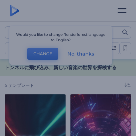
トンネルに飛び込み、新しい
Would you like to change Renderforest language
to English?
トンネル内ループ
No, thanks
CHANGE
トンネルに飛び込み、新しい音楽の世界を探検する
5
テンプレート