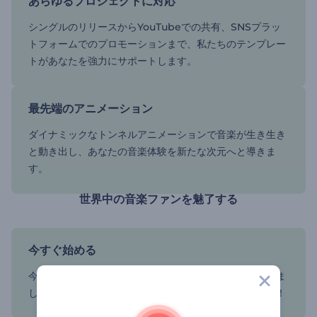
あらゆるプロジェクトに対応
シングルのリリースからYouTubeでの共有、SNSプラッ
トフォームでのプロモーションまで、私たちのテンプレー
トがあなたを強力にサポートします。
最先端のアニメーション
ダイナミックなトンネルアニメーションで音楽が生き生き
と動き出し、あなたの音楽体験を新たな次元へと導きま
す。
世界中の音楽ファンを魅了する
今すぐ始める
今すぐ始めて、今までにない動画制作プロセスを楽しみま
しょう。お好きなテンプレートを選んでお試しください！