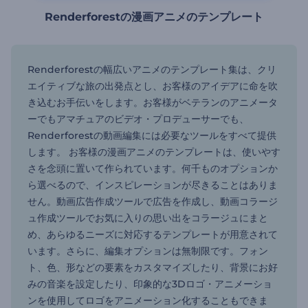
Renderforestの漫画アニメのテンプレート
Renderforestの幅広いアニメのテンプレート集は、クリ
エイティブな旅の出発点とし、お客様のアイデアに命を吹
き込むお手伝いをします。お客様がベテランのアニメータ
ーでもアマチュアのビデオ・プロデューサーでも、
Renderforestの動画編集には必要なツールをすべて提供
します。 お客様の漫画アニメのテンプレートは、使いやす
さを念頭に置いて作られています。何千ものオプションか
ら選べるので、インスピレーションが尽きることはありま
せん。動画広告作成ツールで広告を作成し、動画コラージ
ュ作成ツールでお気に入りの思い出をコラージュにまと
め、あらゆるニーズに対応するテンプレートが用意されて
います。さらに、編集オプションは無制限です。フォン
ト、色、形などの要素をカスタマイズしたり、背景にお好
みの音楽を設定したり、印象的な3Dロゴ・アニメーショ
ンを使用してロゴをアニメーション化することもできま