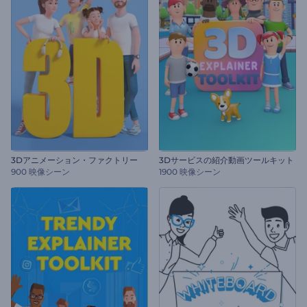
3Dアニメーション・ファクトリー
3Dサービスの紹介動画ツールキット
900 映像シーン
1900 映像シーン