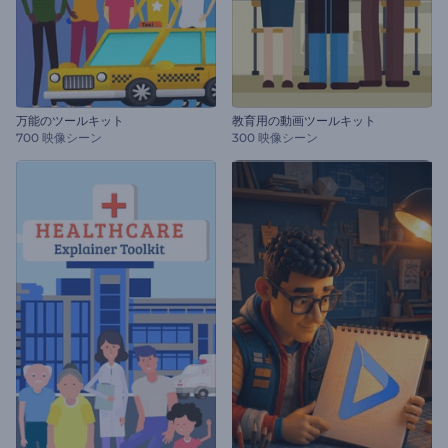
万能のツールキット
教育用の動画ツールキット
700 映像シーン
300 映像シーン