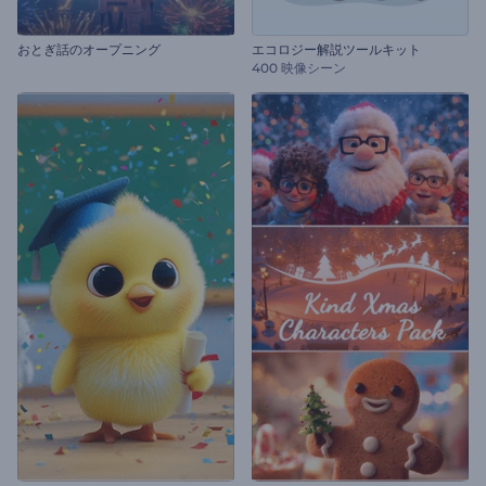
おとぎ話のオープニング
エコロジー解説ツールキット
400 映像シーン