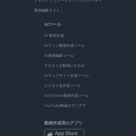
テキスト アニメーション ジェネレーター
動画編集サイト：
AIツール
AI 動画生成
AIアニメ動画作成ツール
AI動画編集ツール
テキストを動画にするAI
AIウェブサイト作成ツール。
ビジネス名作成ツール
AIのTikTok動画作成ツール
YouTube動画のアイデア
動画作成用のアプリ