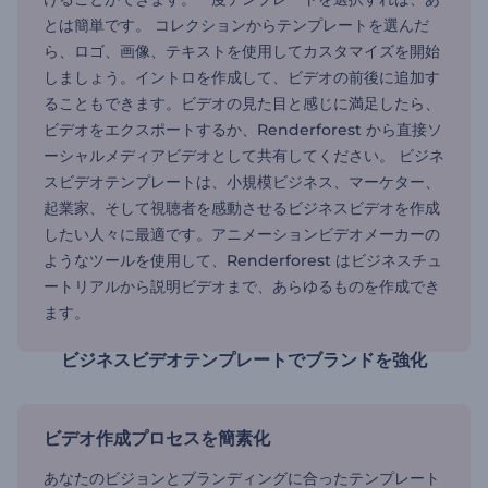
とは簡単です。 コレクションからテンプレートを選んだ
ら、ロゴ、画像、テキストを使用してカスタマイズを開始
しましょう。イントロを作成して、ビデオの前後に追加す
ることもできます。ビデオの見た目と感じに満足したら、
ビデオをエクスポートするか、Renderforest から直接ソ
ーシャルメディアビデオとして共有してください。 ビジネ
スビデオテンプレートは、小規模ビジネス、マーケター、
起業家、そして視聴者を感動させるビジネスビデオを作成
したい人々に最適です。アニメーションビデオメーカーの
ようなツールを使用して、Renderforest はビジネスチュ
ートリアルから説明ビデオまで、あらゆるものを作成でき
ます。
ビジネスビデオテンプレートでブランドを強化
ビデオ作成プロセスを簡素化
あなたのビジョンとブランディングに合ったテンプレート