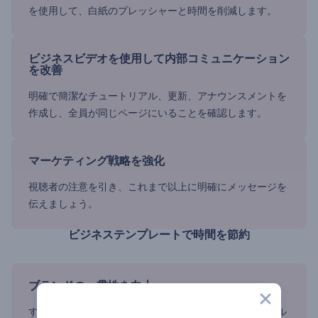
を使用して、白紙のプレッシャーと時間を削減します。
ビジネスビデオを使用して内部コミュニケーション
を改善
明確で簡潔なチュートリアル、更新、アナウンスメントを
作成し、全員が同じページにいることを確認します。
マーケティング戦略を強化
視聴者の注意を引き、これまで以上に明確にメッセージを
伝えましょう。
ビジネステンプレートで時間を節約
ブランドの一貫性を向上
すべてのビデオコンテンツで一貫したプロフェッショナル