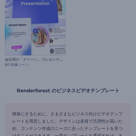
会
社用の「クリーン」プレゼンテーション
80 映像シーン
Renderforest のビジネスビデオテンプレート
簡単にするために、さまざまなビジネス向けビデオテンプ
レートを用意しました。デザインは多様で汎用性が高いた
め、コンテンツ作成のニーズに合ったテンプレートを見つ
けることができます。一度テンプレートを選択すれば、あ