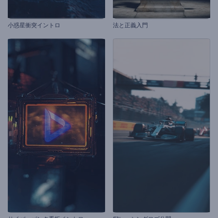
小惑星衝突イントロ
法と正義入門