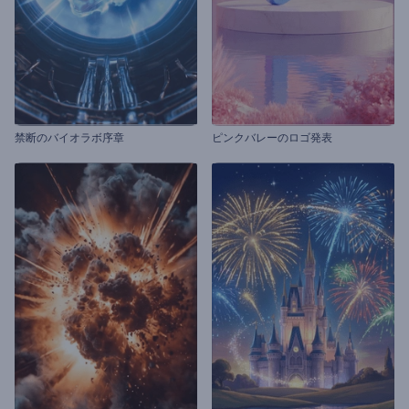
禁断のバイオラボ序章
ピンクバレーのロゴ発表