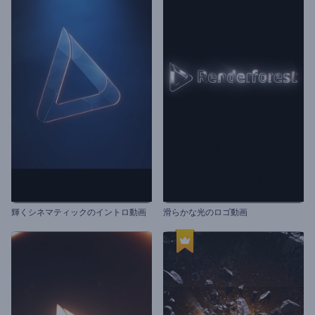
輝くシネマティックのイントロ動画
滑らかな光のロゴ動画