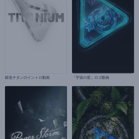
鍛造チタンのイントロ動画
「宇宙の星」ロゴ動画