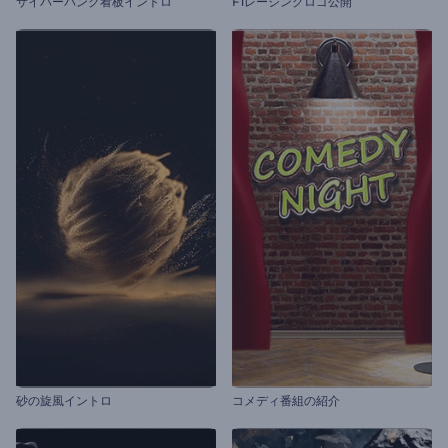
サイバーパンク看板イントロ
F1レーシングロゴ公開
砂の旋風イントロ
コメディ番組の紹介