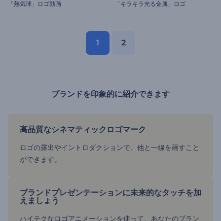
「熱気球」ロゴ動画
「キラキラ光る金属」ロゴ
1
2
ブランドを印象的に紹介できます
高品質なシネマティックロゴマーク
ロゴの露出やイントロダクションで、他と一線を画すこと
ができます。
ブランドプレゼンテーションに未来的なタッチを加
えましょう
ハイテクなロゴアニメーションを使って、あなたのブラン