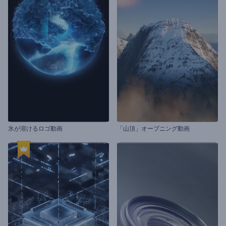
氷が溶けるロゴ動画
「山頂」オープニング動画