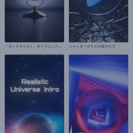
「
ポッドキャスト」オープニング動画
シャッターガラスの波のロゴ