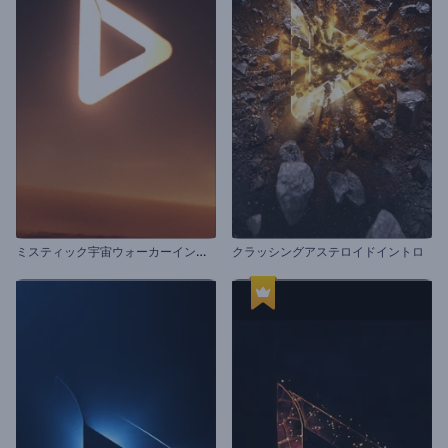
ミ
スティック宇宙ウォーカーイントロ動画
クラッシングアステロイドイントロ