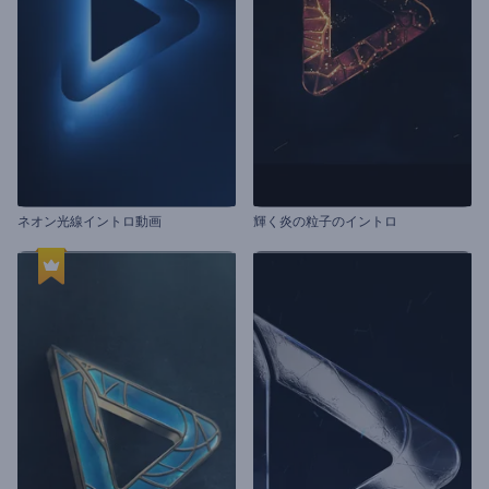
ネオン光線イントロ動画
輝く炎の粒子のイントロ