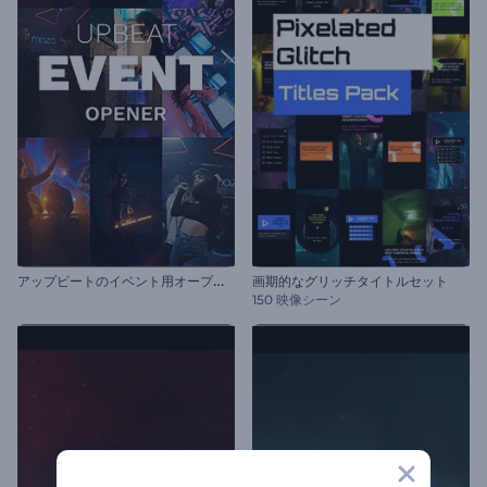
ア
ップビートのイベント用オープニング動画
画期的なグリッチタイトルセット
150 映像シーン