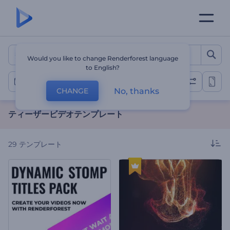
ティーザービデオテンプレー
Would you like to change Renderforest language
to English?
ティーザー動画
No, thanks
CHANGE
ティーザービデオテンプレート
29
テンプレート