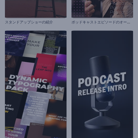
ポ
ッドキャストエピソードのオープニング
スタンドアップショーの紹介