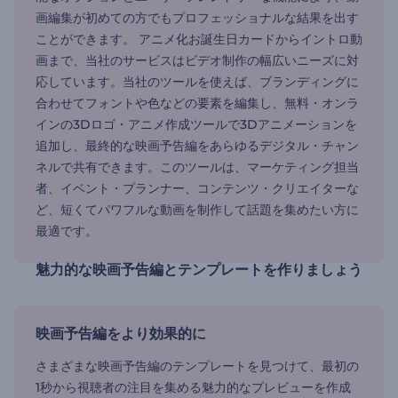
画編集が初めての方でもプロフェッショナルな結果を出す
ことができます。 アニメ化お誕生日カードからイントロ動
画まで、当社のサービスはビデオ制作の幅広いニーズに対
応しています。当社のツールを使えば、ブランディングに
合わせてフォントや色などの要素を編集し、無料・オンラ
インの3Dロゴ・アニメ作成ツールで3Dアニメーションを
追加し、最終的な映画予告編をあらゆるデジタル・チャン
ネルで共有できます。このツールは、マーケティング担当
者、イベント・プランナー、コンテンツ・クリエイターな
ど、短くてパワフルな動画を制作して話題を集めたい方に
最適です。
魅力的な映画予告編とテンプレートを作りましょう
映画予告編をより効果的に
さまざまな映画予告編のテンプレートを見つけて、最初の
1秒から視聴者の注目を集める魅力的なプレビューを作成