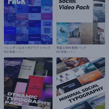
トレンディなタイポグラフィパック
有益なSNS 動画パック
150 映像シーン
60 映像シーン