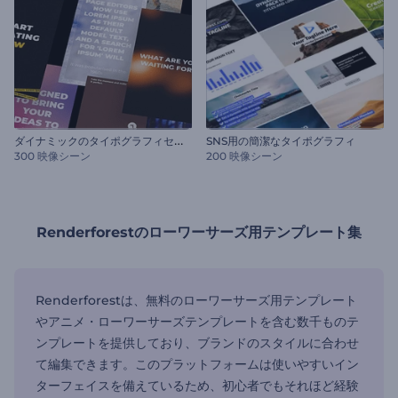
ダ
イナミックのタイポグラフィセット
SNS用の簡潔なタイポグラフィ
300 映像シーン
200 映像シーン
Renderforestのローワーサーズ用テンプレート集
Renderforestは、無料のローワーサーズ用テンプレート
やアニメ・ローワーサーズテンプレートを含む数千ものテ
ンプレートを提供しており、ブランドのスタイルに合わせ
て編集できます。このプラットフォームは使いやすいイン
ターフェイスを備えているため、初心者でもそれほど経験