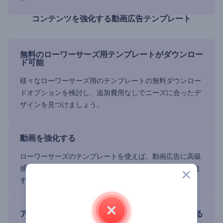
コンテンツを強化する動画広告テンプレート
無料のローワーサーズ用テンプレートがダウンロー
ド可能
様々なローワーサーズ用のテンプレートの無料ダウンロー
ドオプションを検討し、追加費用なしでニーズに合ったデ
ザインを見つけましょう。
動画を強化する
ローワーサーズのテンプレートを使えば、動画広告に高級
感を加えることができ、重要な情報を効果的に強調できま
す。
アニメのテンプレートでエンゲージメントを高める