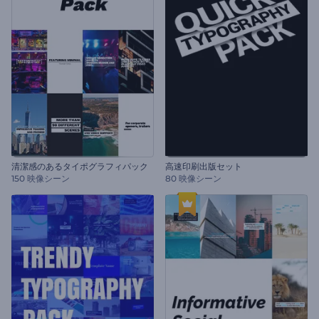
清潔感のあるタイポグラフィパック
高速印刷出版セット
150 映像シーン
80 映像シーン