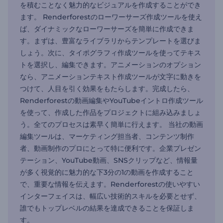
を積むことなく魅力的なビジュアルを作成することができ
ます。 Renderforestのローワーサーズ作成ツールを使え
ば、ダイナミックなローワーサーズを簡単に作成できま
す。まずは、豊富なライブラリからテンプレートを選びま
しょう。次に、タイポグラフィ作成ツールを使ってテキス
トを選択し、編集できます。アニメーションのオプション
なら、アニメーションテキスト作成ツールが文字に動きを
つけて、人目を引く効果をもたらします。完成したら、
Renderforestの動画編集やYouTubeイントロ作成ツール
を使って、作成した作品をプロジェクトに組み込みましょ
う。全てのプロセスは素早く簡単に行えます。 当社の動画
編集ツールは、マーケティング担当者、コンテンツ制作
者、動画制作のプロにとって特に便利です。企業プレゼン
テーション、YouTube動画、SNSクリップなど、情報量
が多く視覚的に魅力的な下3分の1の動画を作成すること
で、重要な情報を伝えます。Renderforestの使いやすい
インターフェイスは、幅広い技術的スキルを必要とせず、
誰でもトップレベルの結果を達成できることを保証しま
す。