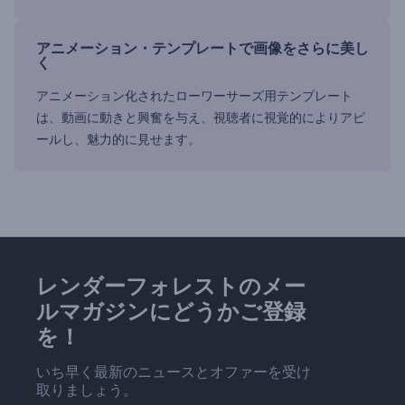
アニメーション・テンプレートで画像をさらに美し
く
アニメーション化されたローワーサーズ用テンプレート
は、動画に動きと興奮を与え、視聴者に視覚的によりアピ
ールし、魅力的に見せます。
レンダーフォレストのメー
ルマガジンにどうかご登録
を！
いち早く最新のニュースとオファーを受け
取りましょう。