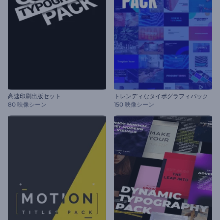
高速印刷出版セット
トレンディなタイポグラフィパック
80 映像シーン
150 映像シーン