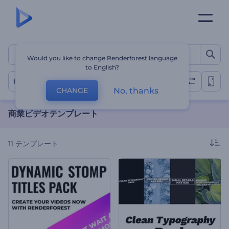
商業ビデオテンプレート
Would you like to change Renderforest language
to English?
商業ビデオ
No, thanks
CHANGE
商業ビデオテンプレート
11
テンプレート