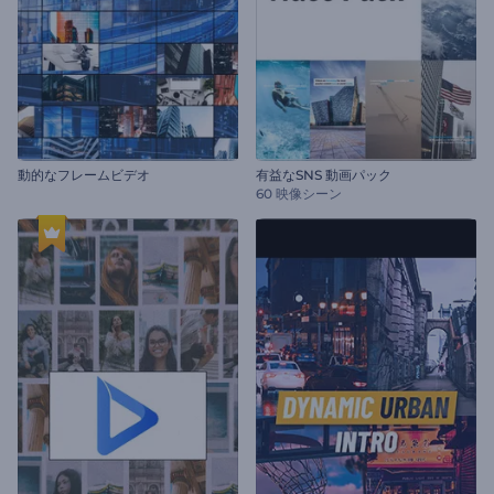
動的なフレームビデオ
有益なSNS 動画パック
60 映像シーン