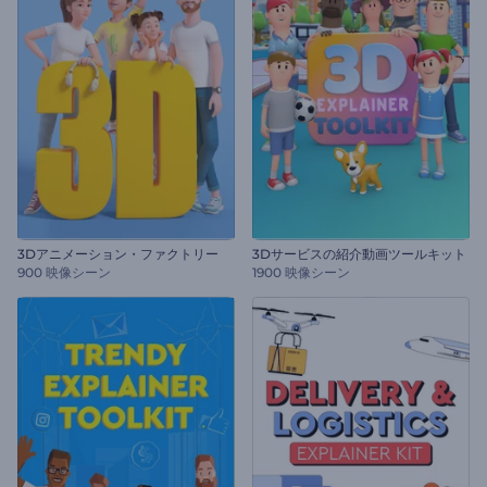
3Dアニメーション・ファクトリー
3Dサービスの紹介動画ツールキット
900 映像シーン
1900 映像シーン