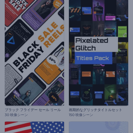
ブラック フライデー セール リール
画期的なグリッチタイトルセット
30 映像シーン
150 映像シーン