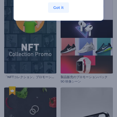
Got it
「
NFTコレクション」プロモーションビデオ
製品販売のプロモーションパック
90 映像シーン