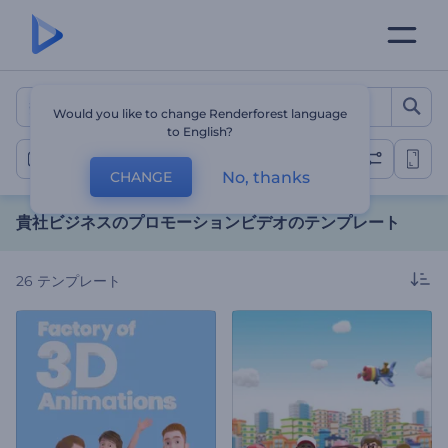
貴社ビジネスのプロモーション
Would you like to change Renderforest language
to English?
他のプロモーションビデオ
No, thanks
CHANGE
貴社ビジネスのプロモーションビデオのテンプレート
26
テンプレート