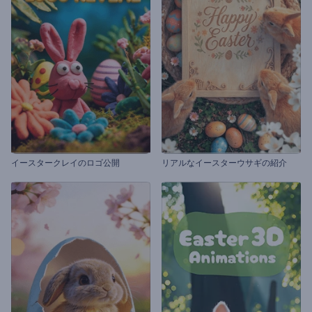
イースタークレイのロゴ公開
リアルなイースターウサギの紹介