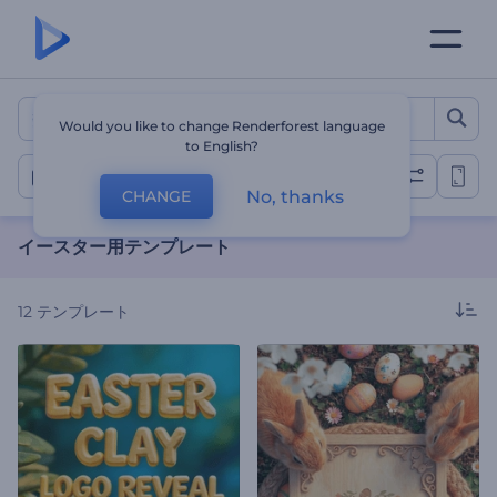
イースター用テンプレート
Would you like to change Renderforest language
to English?
イースター
No, thanks
CHANGE
イースター用テンプレート
12
テンプレート