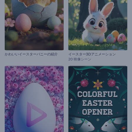
かわいいイースターバニーの紹介
イースター3Dアニメーション
20 映像シーン