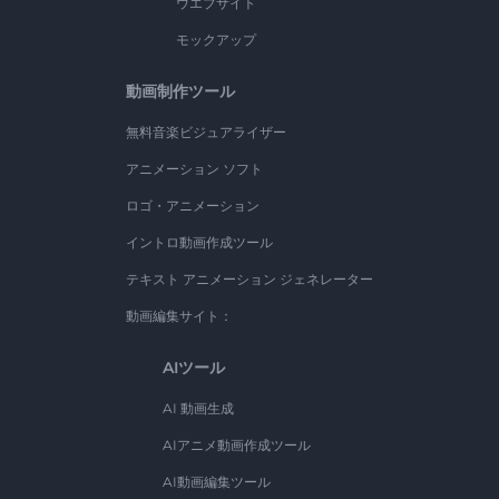
ウエブサイト
モックアップ
動画制作ツール
無料音楽ビジュアライザー
アニメーション ソフト
ロゴ・アニメーション
イントロ動画作成ツール
テキスト アニメーション ジェネレーター
動画編集サイト：
AIツール
AI 動画生成
AIアニメ動画作成ツール
AI動画編集ツール