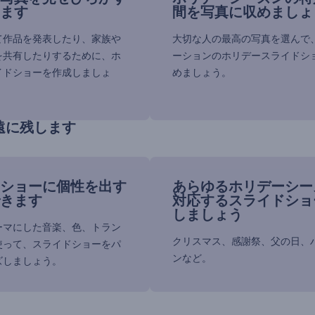
ます
間を写真に収めましょ
て作品を発表したり、家族や
大切な人の最高の写真を選んで
を共有したりするために、ホ
ーションのホリデースライドシ
イドショーを作成しましょ
めましょう。
遠に残します
ショーに個性を出す
あらゆるホリデーシー
きます
対応するスライドショ
しましょう
ーマにした音楽、色、トラン
クリスマス、感謝祭、父の日、
使って、スライドショーをパ
ンなど。
ズしましょう。