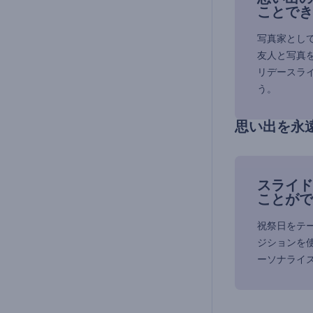
ことでき
写真家とし
友人と写真
リデースラ
う。
思い出を永
スライド
ことがで
祝祭日をテ
ジションを
ーソナライ