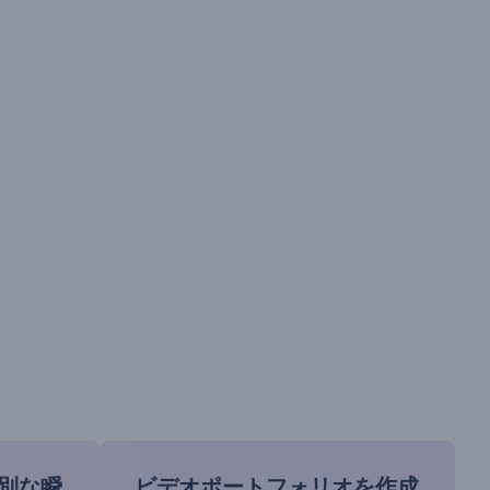
別な瞬
ビデオポートフォリオを作成