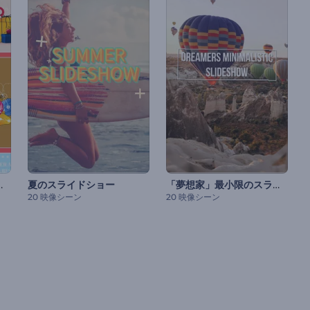
ョンリールパック
「夢想家」最小限のスライドショー
夏のスライドショー
20 映像シーン
20 映像シーン