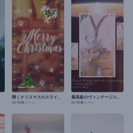
ライドショー
輝くクリスマスのスライドショー
最高級のヴィンテージスライドショー
60 映像シーン
20 映像シーン