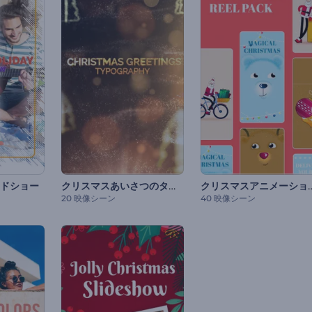
クリスマスあいさつのタイポグラフィ
クリスマスアニメーシ
ドショー
20 映像シーン
40 映像シーン