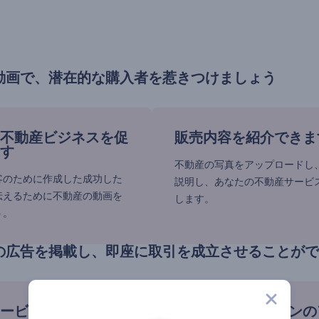
動画で、潜在的な購入者を惹きつけましょう
不動産ビジネスを促
販売内容を紹介できま
す
不動産の写真をアップロードし
客のために作成した成功した
説明し、あなたの不動産サービ
伝えるために不動産の動画を
します。
う。
の広告を掲載し、即座に取引を成立させることがで
ービスの自己宣伝
インテリアデザインの