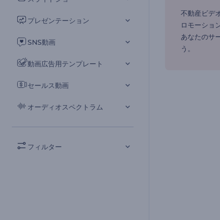
不動産ビデ
プレゼンテーション
ロモーショ
あなたのサ
SNS動画
う。
動画広告用テンプレート
セールス動画
オーディオスペクトラム
フィルター