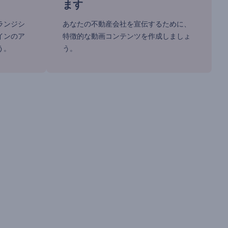
ます
ランジシ
あなたの不動産会社を宣伝するために、
インのア
特徴的な動画コンテンツを作成しましょ
う。
う。