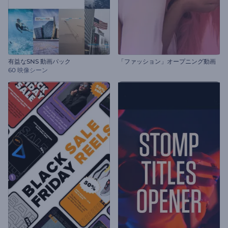
有益なSNS 動画パック
「ファッション」オープニング動画
60 映像シーン