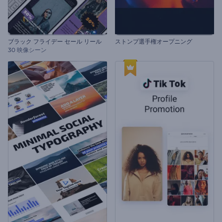
ブラック フライデー セール リール
ストンプ選手権オープニング
30 映像シーン