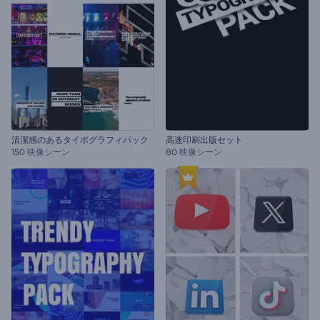
清潔感のあるタイポグラフィパック
高速印刷出版セット
150 映像シーン
80 映像シーン