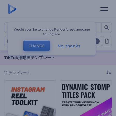
TikTok用動画テンプレート
Would you like to change Renderforest language
to English?
1
Tiktok動画
No, thanks
CHANGE
TikTok用動画テンプレート
12
テンプレート