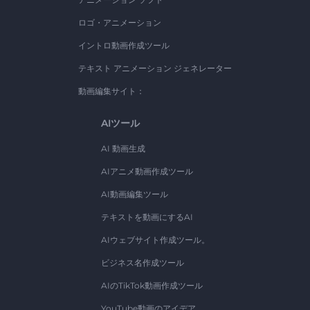
ロゴ・アニメーション
イントロ動画作成ツール
テキスト アニメーション ジェネレーター
動画編集サイト：
AIツール
AI 動画生成
AIアニメ動画作成ツール
AI動画編集ツール
テキストを動画にするAI
AIウェブサイト作成ツール。
ビジネス名作成ツール
AIのTikTok動画作成ツール
YouTube動画のアイデア