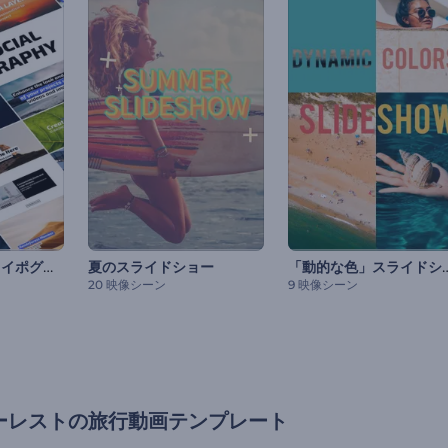
SNS用の簡潔なタイポグラフィ
「動的な色」ス
夏のスライドショー
20 映像シーン
9 映像シーン
ーレストの旅行動画テンプレート