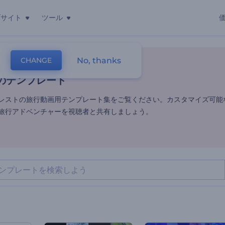
ブサイト
ツール
のテンプレート
No, thanks
CHANGE
レート
動画編集
旅行動画
のテンプレート
レストの旅行動画用テンプレート集をご覧ください。カスタマイズ可能
旅行アドベンチャーを視聴者と共有しましょう。