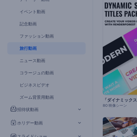
イベント動画
記念動画
ファッション動画
旅行動画
ニュース動画
コラージュの動画
ビジネスビデオ
ズーム背景用動画
80 映像シーン
招待状動画
ホリデー動画
スライドショー