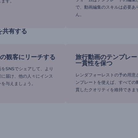
します。
で、動画編集のスキルは必要あ
ん。
を共有する
の観客にリーチする
旅行動画のテンプレー
一貫性を保つ
をSNSでシェアして、より
レンダフォーレストの予め用意
者に届け、他の人々にインス
ンプレートを使えば、すべての
ンを与えましょう。
貫したクオリティを維持できま