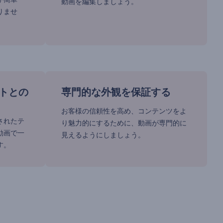
動画を編集しましょう。
りませ
トとの
専門的な外観を保証する
お客様の信頼性を高め、コンテンツをよ
されたテ
り魅力的にするために、動画が専門的に
動画で一
見えるようにしましょう。
す。