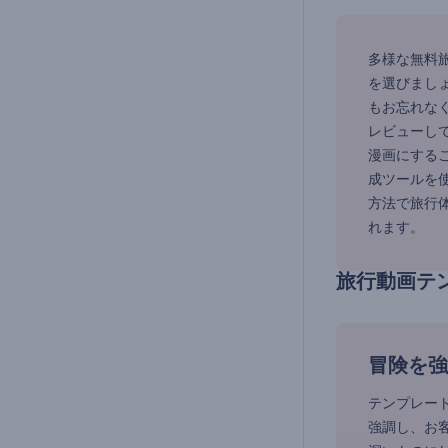
多様な無料
を選びまし
もお忘れな
レビューし
漫画にする
成ツールを
方法で旅行体
れます。
旅行動画テ
冒険を強
テンプレー
強調し、お