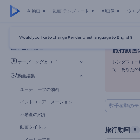
AI動画
動画 テンプレート
AI画像
ウエ
旅行動画
すべてのテンプレート
Would you like to change Renderforest language to English?
ホーム
テンプ
アニメ化動画
旅行動画
オープニングとロゴ
レンダフォー
て、あなたの
動画編集
ユーチューブの動画
イントロ・アニメーション
不動産の紹介
動画タイトル
旅行動画
8
ティーザー動画