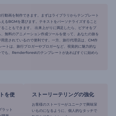
旅行動画を制作できます。まずはライブラリからテンプレート
えるBGMを選びます。テキストをパーソナライズすること
ることもできます。 出来上がりに満足したら、ビデオをプ
ら、無料のアニメーション作成ツールを使って、あなたの旅を
が用意されているので便利です。一方、旅行代理店は、CM作
レートは、旅行ブロガーやブロガーなど、視覚的に魅力的な
、Renderforestのテンプレートがあればすぐに始めら
トを使
ストーリーテリングの強化
お客様のストーリーがユニークで興味深
プラット
いものになるように、個人的なタッチで
が簡単