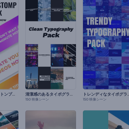
「ダイナミックストンプ」タイトル・セット
清潔感のあるタイポグラフィパック
トレンディなタイポ
150 映像シーン
150 映像シーン