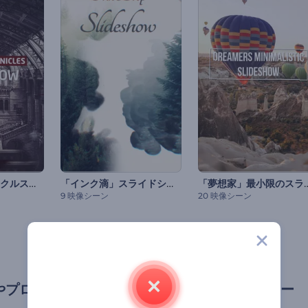
ビンテージクロニクルスライドショー
「インク滴」スライドショー
「夢想家」最小限の
9 映像シーン
20 映像シーン
やプロセスを説明する、企業向けスライドショー