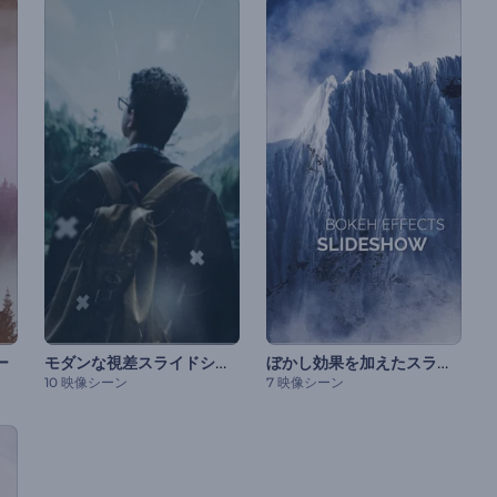
モダンな視差スライドショー
ぼかし効果を加えたスライドショー
ー
10 映像シーン
7 映像シーン