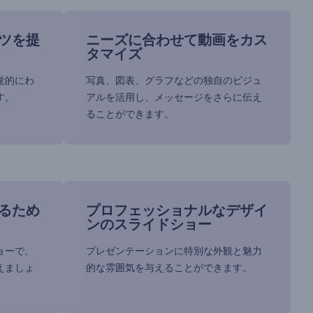
ツを提
ニーズに合わせて動画をカス
タマイズ
覚的にわ
写真、図表、グラフなどの独自のビジュ
す。
アルを活用し、メッセージをさらに伝え
ることができます。
るため
プロフェッショナルなデザイ
ンのスライドショー
ョーで、
プレゼンテーションに特別な外観と魅力
えましょ
的な雰囲気を与えることができます。