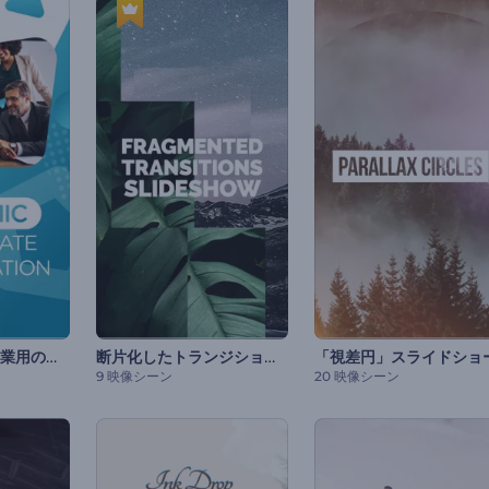
ダイナミックな企業用のプレゼンテーション
断片化したトランジションスライドショー
「視差円」スライドショ
9 映像シーン
20 映像シーン