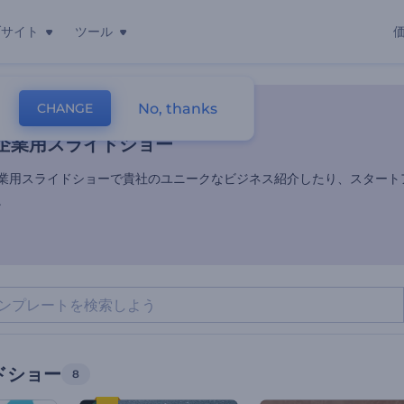
ブサイト
ツール
企業用スライドショー
No, thanks
CHANGE
レート
スライドショー
企業スライドショー
企業用スライドショー
業用スライドショーで貴社のユニークなビジネス紹介したり、スタート
。
ドショー
8