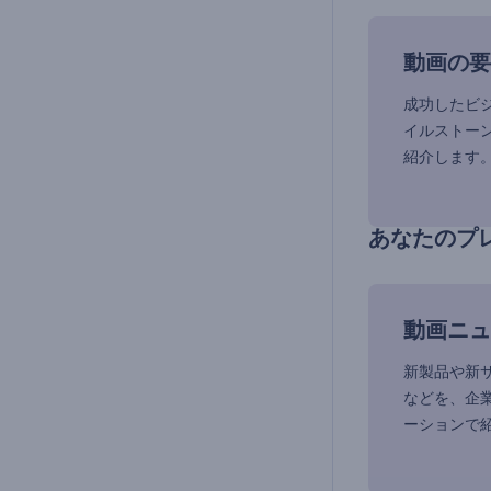
動画の要
成功したビ
イルストー
紹介します
あなたのプ
動画ニュ
新製品や新
などを、企
ーションで