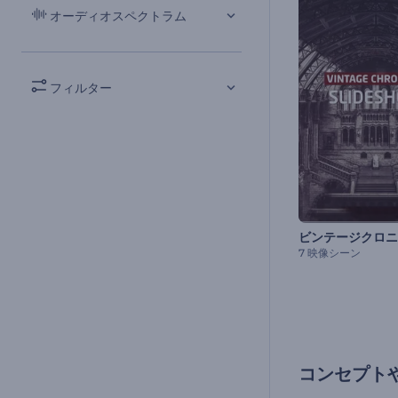
オーディオスペクトラム
フィルター
7 映像シーン
コンセプト