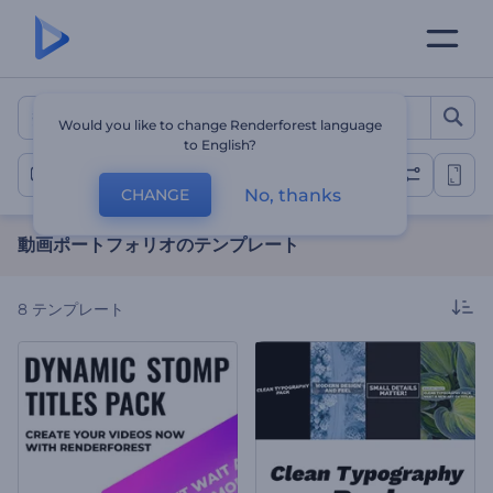
動画ポートフォリオのテンプ
Would you like to change Renderforest language
to English?
動画ポートフォリオ
No, thanks
CHANGE
動画ポートフォリオのテンプレート
8
テンプレート