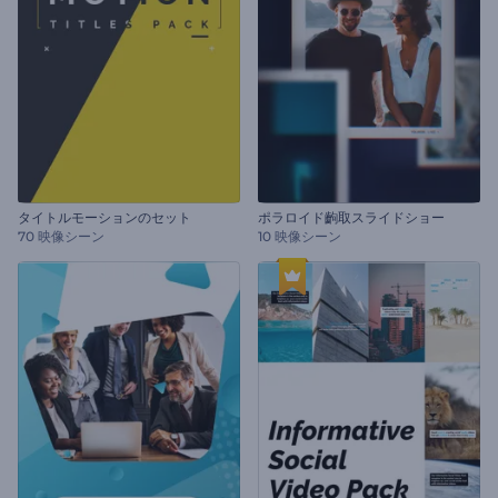
タイトルモーションのセット
ポラロイド齣取スライドショー
70 映像シーン
10 映像シーン