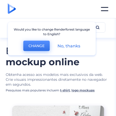
Designs de Mockups
Would you like to change Renderforest language
to English?
No, thanks
CHANGE
Edite o melhor
mockup online
Obtenha acesso aos modelos mais exclusivos da web.
Crie visuais impressionantes diretamente no navegador
em segundos.
Pesquisas mais populares incluem
t-shirt
,
logo mockups