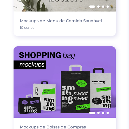
Mockups de Menu de Comida Saudável
10 cenas
Mockups de Bolsas de Compras