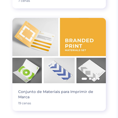
7 cenas
Conjunto de Materiais para Imprimir de
Marca
19 cenas