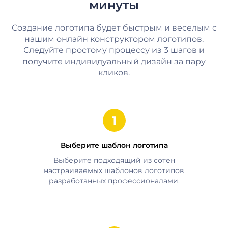
минуты
Создание логотипа будет быстрым и веселым с
нашим онлайн конструктором логотипов.
Следуйте простому процессу из 3 шагов и
получите индивидуальный дизайн за пару
кликов.
Выберите шаблон логотипа
Выберите подходящий из сотен
настраиваемых шаблонов логотипов
разработанных профессионалами.