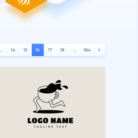
...
14
15
16
17
18
...
184