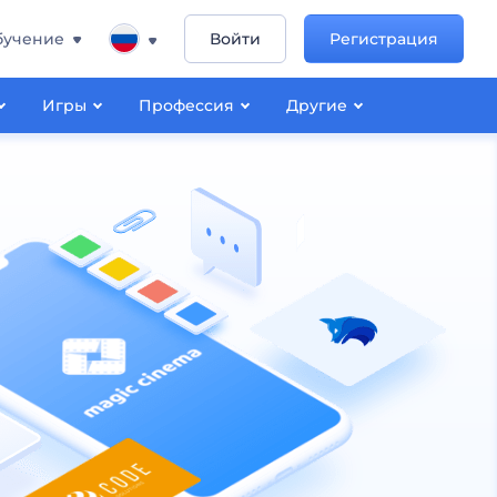
бучение
Войти
Регистрация
Игры
Профессия
Другие