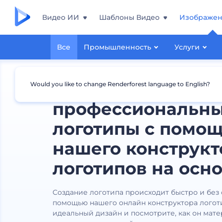
Видео ИИ
Шаблоны Видео
Изображе
Все
Промышленность
Услуги
Создавайте
Would you like to change Renderforest language to English?
профессиональн
логотипы с помо
нашего конструкт
логотипов на осно
Создание логотипа происходит быстро и без
помощью нашего онлайн конструктора логот
идеальный дизайн и посмотрите, как он мат