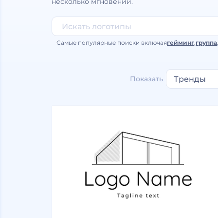
несколько мгновений.
Самые популярные поиски включая
гейминг
,
группа
Показать
Тренды