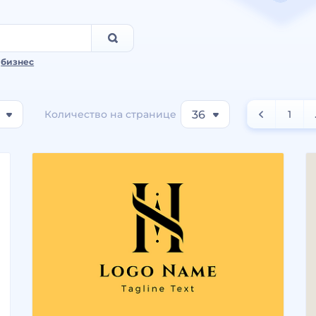
,
бизнес
Количество на странице
36
1