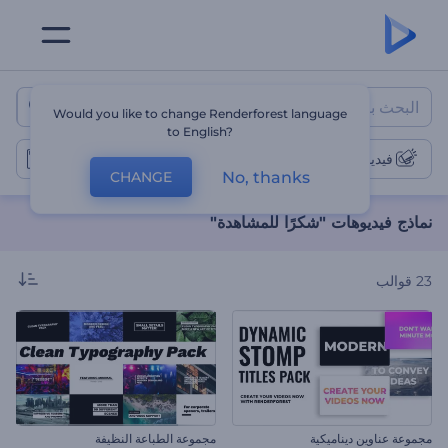
نماذج فيديوهات "شكرًا للمشاهدة"
Would you like to change Renderforest language
to English?
فيديوهات "شكرًا للمشاهدة"
No, thanks
CHANGE
نماذج فيديوهات "شكرًا للمشاهدة"
23
قوالب
مجموعة عناوين ديناميكية
مجموعة الطباعة النظيفة