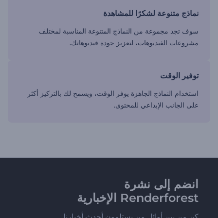
نماذج متنوعة لشكرًا للمشاهدة
سوف تجد مجموعة من النماذج المتنوعة المناسبة لمختلف
مشروعات الفيديوهات، لتعزيز جودة فيديوهاتك.
توفير الوقت
استخدام النماذج الجاهزة يوفر الوقت، ويسمح لك بالتركيز أكثر
على الجانب الإبداعي للمحتوى.
انضم إلى نشرة
Renderforest الإخبارية
كن من بين أوائل من يستلمون أحدث أخبارنا