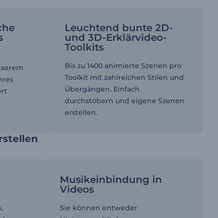
che
Leuchtend bunte 2D-
s
und 3D-Erklärvideo-
Toolkits
Bis zu 1400 animierte Szenen pro
unserem
Toolkit mit zahlreichen Stilen und
hres
Übergängen. Einfach
ert
durchstöbern und eigene Szenen
erstellen.
rstellen
Musikeinbindung in
Videos
,
Sie können entweder