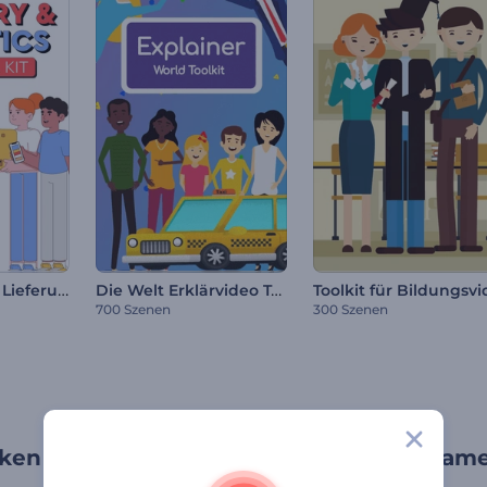
Erklärvideo zur Lieferung und Logistik
Die Welt Erklärvideo Toolkit
700 Szenen
300 Szenen
ken Sie Ihre Zielgruppe mit unterhaltsam