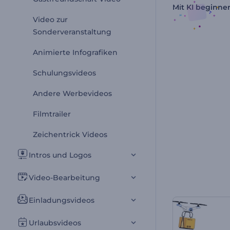
Mit KI beginne
Video zur
Sonderveranstaltung
Animierte Infografiken
Schulungsvideos
Andere Werbevideos
Filmtrailer
Zeichentrick Videos
Intros und Logos
Video-Bearbeitung
Einladungsvideos
Urlaubsvideos