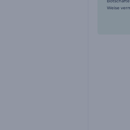
Botschafte
Weise verm