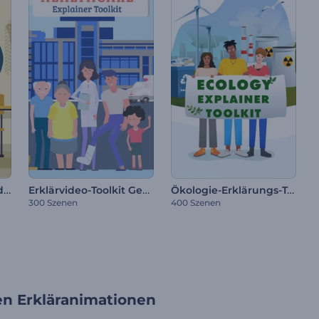
Toolkit für Bildungsvideos
Erklärvideo-Toolkit Gesundheitswesen
Ökologie-Erklärungs-Toolkit
300 Szenen
400 Szenen
en Erkläranimationen