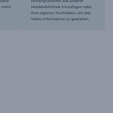
plexe
Hintergrundtitel aus unserer
s mehr.
Musikbibliothek hinzufügen oder
Ihre eigenen hochladen, um das
Video informativer zu gestalten.