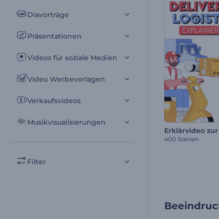
Diavorträge
Präsentationen
Videos für soziale Medien
Video Werbevorlagen
Verkaufsvideos
Musikvisualisierungen
400 Szenen
Filter
Beeindruc