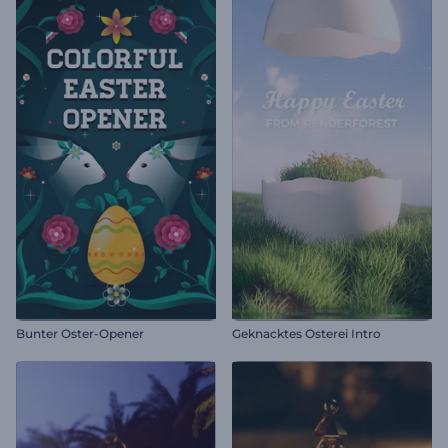
Bunter Oster-Opener
Geknacktes Osterei Intro