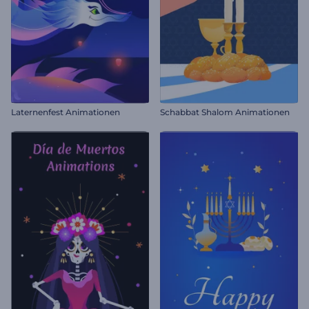
Laternenfest Animationen
Schabbat Shalom Animationen