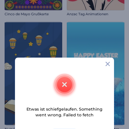
Cinco de Mayo Grußkarte
Anzac Tag Animationen
Etwas ist schiefgelaufen. Something
went wrong. Failed to fetch
Nuzul Al-Quran Grüße
Realistisches Osterhasen Intro