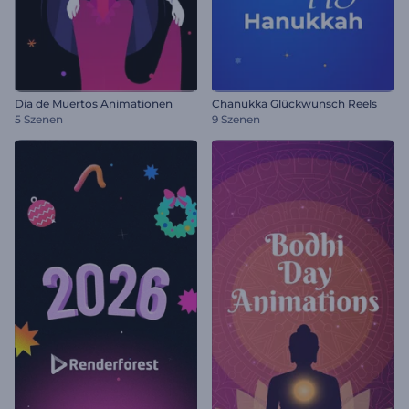
Dia de Muertos Animationen
Chanukka Glückwunsch Reels
5 Szenen
9 Szenen