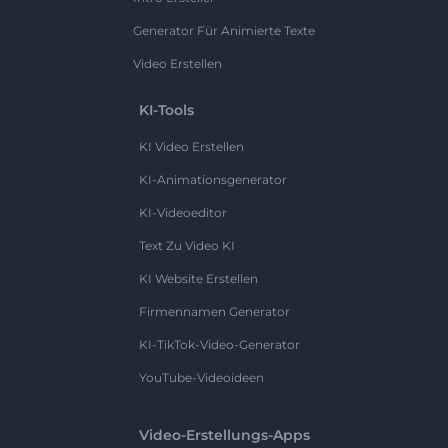
Generator Für Animierte Texte
Video Erstellen
KI-Tools
KI Video Erstellen
KI-Animationsgenerator
KI-Videoeditor
Text Zu Video KI
KI Website Erstellen
Firmennamen Generator
KI-TikTok-Video-Generator
YouTube-Videoideen
Video-Erstellungs-Apps