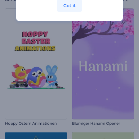
Got it
Hoppy Ostern Animationen
Blumiger Hanami Opener