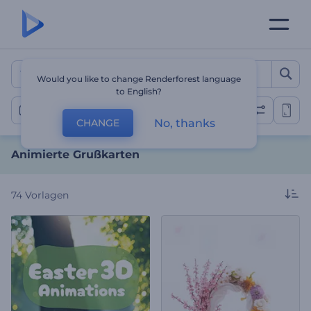
Animierte Grußkarten
Would you like to change Renderforest language
to English?
Grußkarten
No, thanks
CHANGE
Animierte Grußkarten
74
Vorlagen