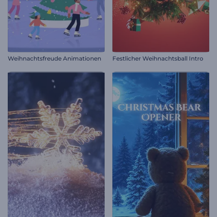
Weihnachtsfreude Animationen
Festlicher Weihnachtsball Intro