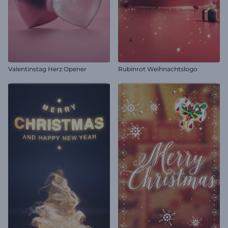
Valentinstag Herz Opener
Rubinrot Weihnachtslogo