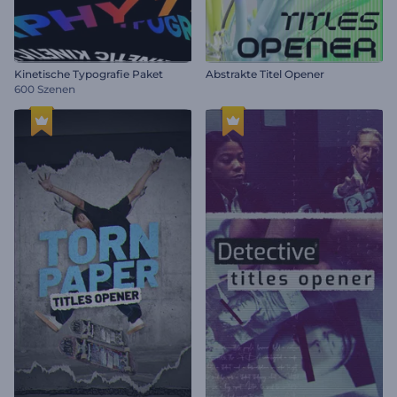
Kinetische Typografie Paket
Abstrakte Titel Opener
600 Szenen