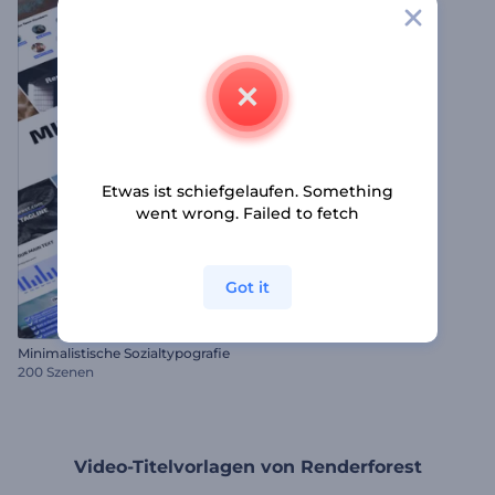
Etwas ist schiefgelaufen. Something
went wrong. Failed to fetch
Got it
Minimalistische Sozialtypografie
200 Szenen
Video-Titelvorlagen von Renderforest