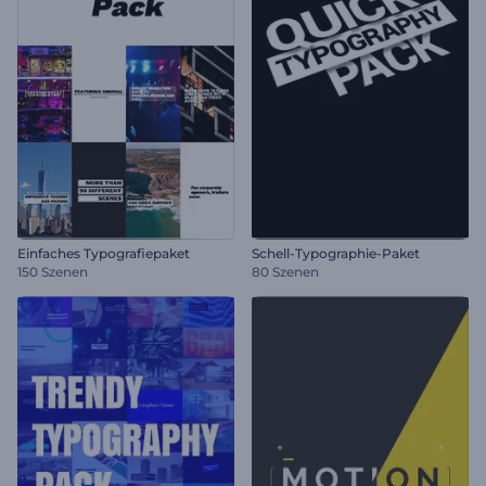
Einfaches Typografiepaket
Schell-Typographie-Paket
150 Szenen
80 Szenen