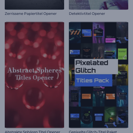
Zerrissene Papiertitel Opener
Detektivtitel Opener
Abstrakte Sphären Titel Opener
Gepixelte Glitch-Titel Paket