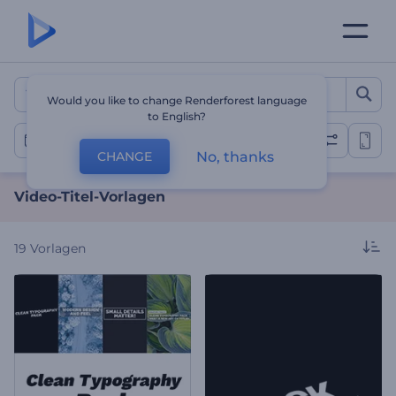
Video-Titel-Vorlagen
Would you like to change Renderforest language
to English?
Video-Titel
No, thanks
CHANGE
Video-Titel-Vorlagen
19
Vorlagen