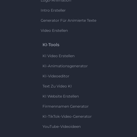
Logo-Animation
Intro Ersteller
Generator Für Animierte Texte
Video Erstellen
KI-Tools
KI Video Erstellen
KI-Animationsgenerator
KI-Videoeditor
Text Zu Video KI
KI Website Erstellen
Firmennamen Generator
KI-TikTok-Video-Generator
YouTube-Videoideen