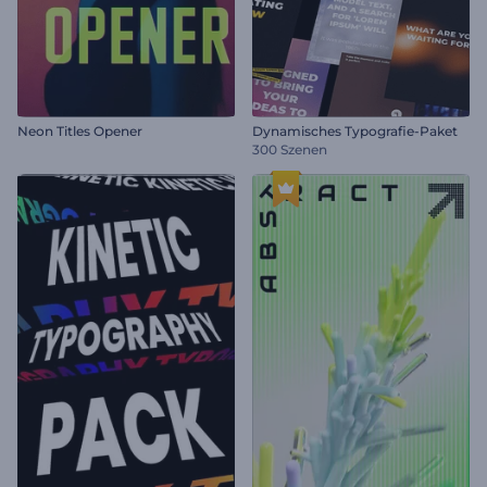
Neon Titles Opener
Dynamisches Typografie-Paket
300 Szenen