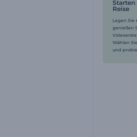
Starten 
Reise
Legen Sie 
genießen S
Videoerste
Wählen Sie
und probie