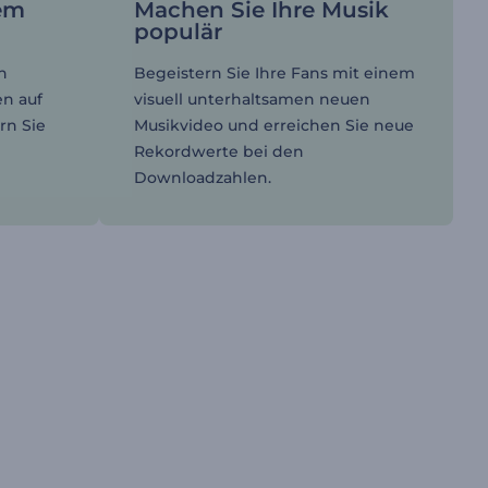
rem
Machen Sie Ihre Musik
populär
n
Begeistern Sie Ihre Fans mit einem
en auf
visuell unterhaltsamen neuen
rn Sie
Musikvideo und erreichen Sie neue
Rekordwerte bei den
Downloadzahlen.