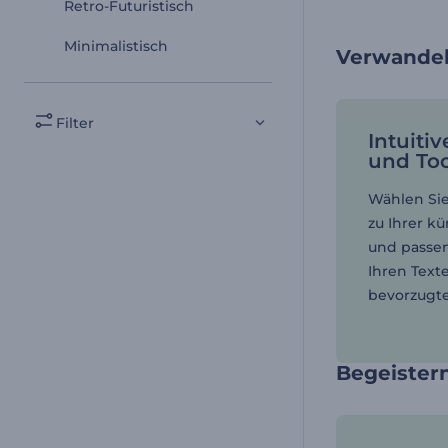
Retro-Futuristisch
Minimalistisch
Verwandel
Filter
Intuitiv
und Too
Wählen Sie
zu Ihrer kü
und passen
Ihren Text
bevorzugten
Begeistern