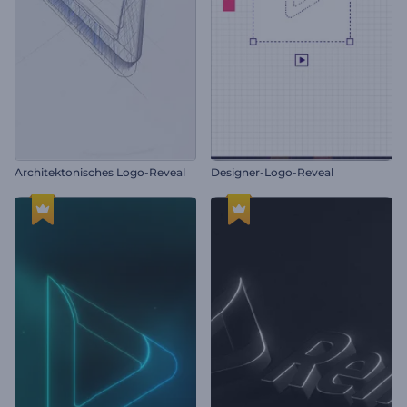
Architektonisches Logo-Reveal
Designer-Logo-Reveal