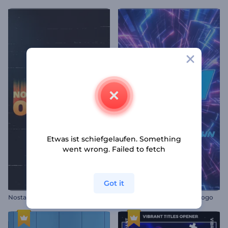
Etwas ist schiefgelaufen. Something
went wrong. Failed to fetch
Got it
Nostalgischer Glitch-Opener
Countdown im Glitch-Stil Logo