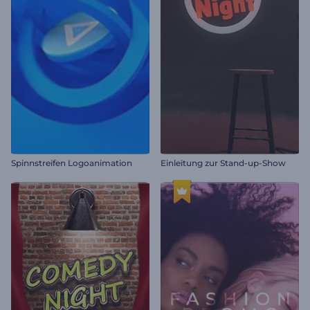
Spinnstreifen Logoanimation
Einleitung zur Stand-up-Show