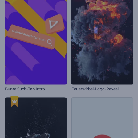
Bunte Such-Tab Intro
Feuerwirbel-Logo-Reveal