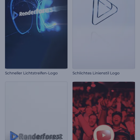
Schneller Lichtstreifen-Logo
Schlichtes Linienstil Logo