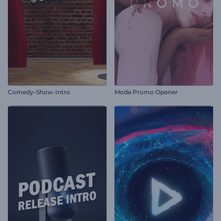
Comedy-Show-Intro
Mode Promo Opener