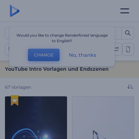
YouTube Intro Vorlagen u
Would you like to change Renderforest language
to English?
YouTube Intros
No, thanks
CHANGE
YouTube Intro Vorlagen und Endszenen
67
Vorlagen