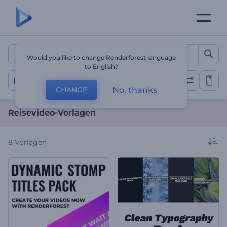
Reisevideo-Vorlagen
Would you like to change Renderforest language
to English?
Reisevideos
No, thanks
CHANGE
Reisevideo-Vorlagen
8
Vorlagen