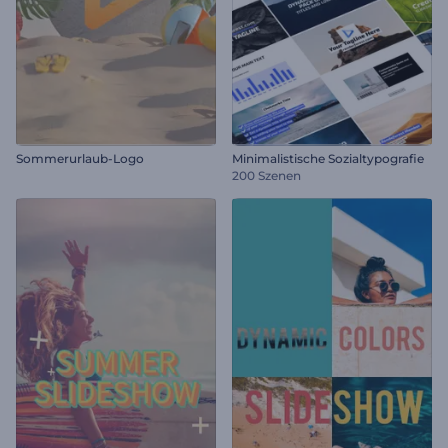
Sommerurlaub-Logo
Minimalistische Sozialtypografie
200 Szenen