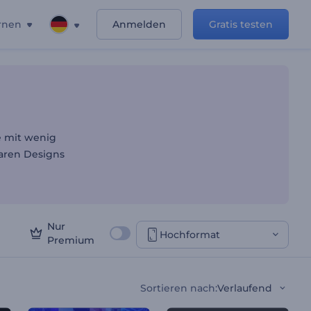
rnen
Anmelden
Gratis testen
e mit wenig
baren Designs
Nur
Hochformat
Premium
Sortieren nach
:
Verlaufend