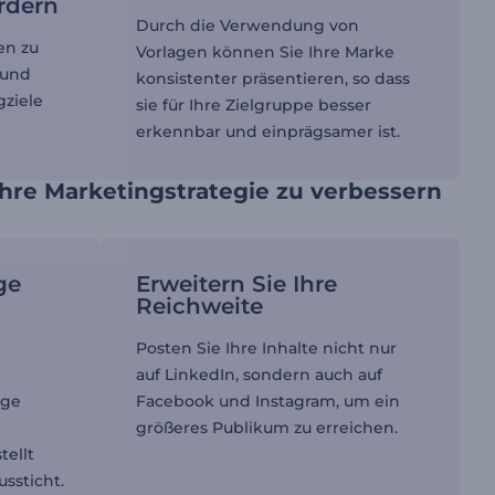
rdern
Durch die Verwendung von
en zu
Vorlagen können Sie Ihre Marke
 und
konsistenter präsentieren, so dass
gziele
sie für Ihre Zielgruppe besser
erkennbar und einprägsamer ist.
hre Marketingstrategie zu verbessern
ge
Erweitern Sie Ihre
Reichweite
Posten Sie Ihre Inhalte nicht nur
auf LinkedIn, sondern auch auf
ige
Facebook und Instagram, um ein
größeres Publikum zu erreichen.
tellt
ussticht.