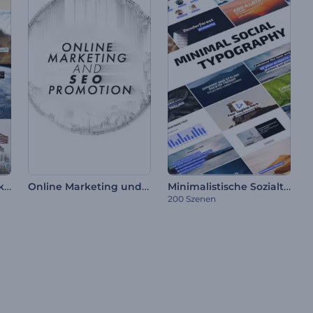
Informatives Sozialpaket
Online Marketing und SEO Werbung
Minimalistische Sozialtypografie
200 Szenen