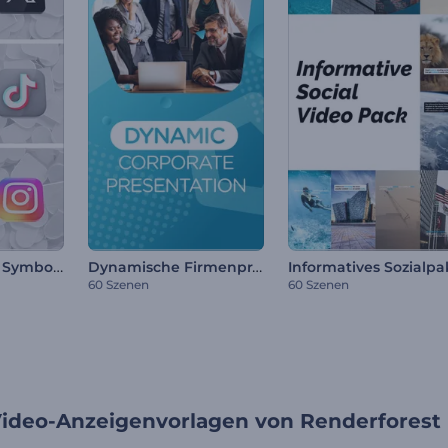
Soziale Medien Symbole-Intro
Dynamische Firmenpräsentation
60 Szenen
60 Szenen
Video-Anzeigenvorlagen von Renderforest