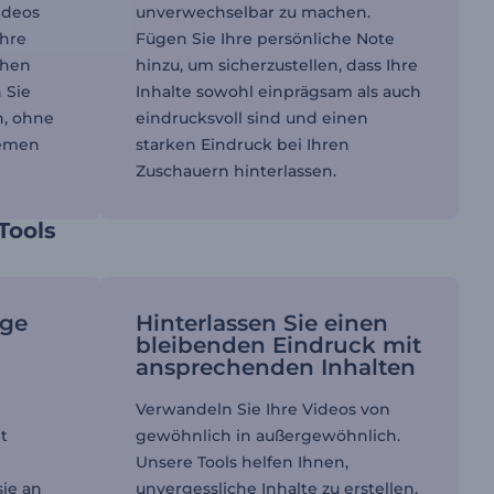
Videos
unverwechselbar zu machen.
Ihre
Fügen Sie Ihre persönliche Note
chen
hinzu, um sicherzustellen, dass Ihre
 Sie
Inhalte sowohl einprägsam als auch
n, ohne
eindrucksvoll sind und einen
lemen
starken Eindruck bei Ihren
Zuschauern hinterlassen.
Tools
ige
Hinterlassen Sie einen
bleibenden Eindruck mit
ansprechenden Inhalten
Verwandeln Sie Ihre Videos von
t
gewöhnlich in außergewöhnlich.
Unsere Tools helfen Ihnen,
sie an
unvergessliche Inhalte zu erstellen,