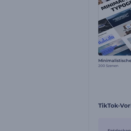
200 Szenen
TikTok-Vo
Entdecken 