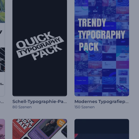
Einfaches Typografiepaket
Schell-Typographie-Paket
Modernes Typografiepaket
80 Szenen
150 Szenen