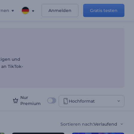
rnen
Anmelden
Gratis testen
rtigen und
 an TikTok-
Nur
Hochformat
Premium
Sortieren nach
:
Verlaufend