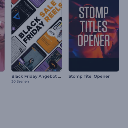
Black Friday Angebot Reels
Stomp Titel Opener
30 Szenen