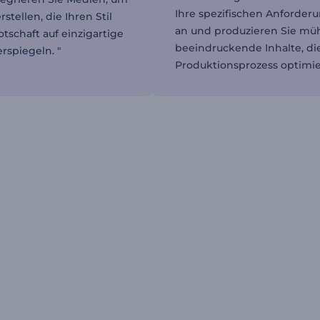
Ihre spezifischen Anforder
rstellen, die Ihren Stil
an und produzieren Sie mü
tschaft auf einzigartige
beeindruckende Inhalte, di
rspiegeln. "
Produktionsprozess optimie