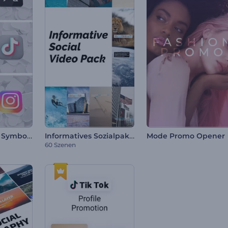
Soziale Medien Symbole-Intro
Informatives Sozialpaket
Mode Promo Opener
60 Szenen