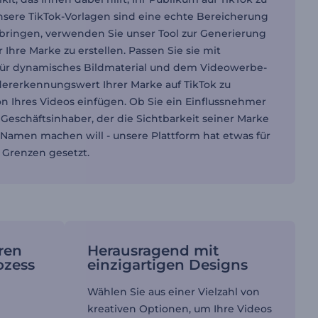
nsere TikTok-Vorlagen sind eine echte Bereicherung
 bringen, verwenden Sie unser Tool zur Generierung
hre Marke zu erstellen. Passen Sie sie mit
r für dynamisches Bildmaterial und dem Videowerbe-
dererkennungswert Ihrer Marke auf TikTok zu
n Ihres Videos einfügen. Ob Sie ein Einflussnehmer
Geschäftsinhaber, der die Sichtbarkeit seiner Marke
n Namen machen will - unsere Plattform hat etwas für
e Grenzen gesetzt.
ren
Herausragend mit
ozess
einzigartigen Designs
Wählen Sie aus einer Vielzahl von
kreativen Optionen, um Ihre Videos