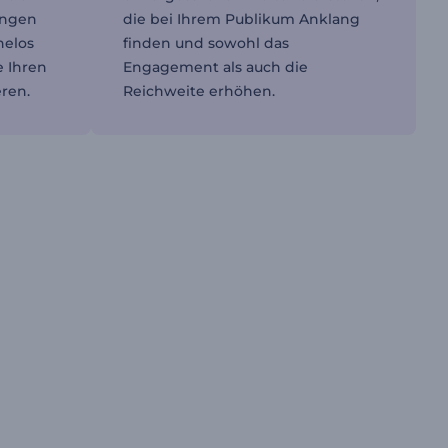
ungen
die bei Ihrem Publikum Anklang
helos
finden und sowohl das
e Ihren
Engagement als auch die
ren.
Reichweite erhöhen.