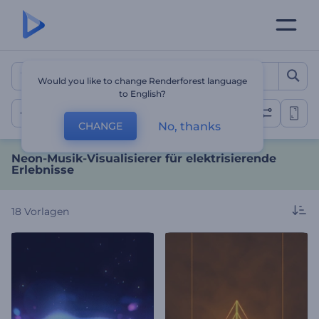
Neon-Musik-Visualisierer f
Would you like to change Renderforest language
to English?
Neon
No, thanks
CHANGE
Neon-Musik-Visualisierer für elektrisierende
Erlebnisse
18
Vorlagen