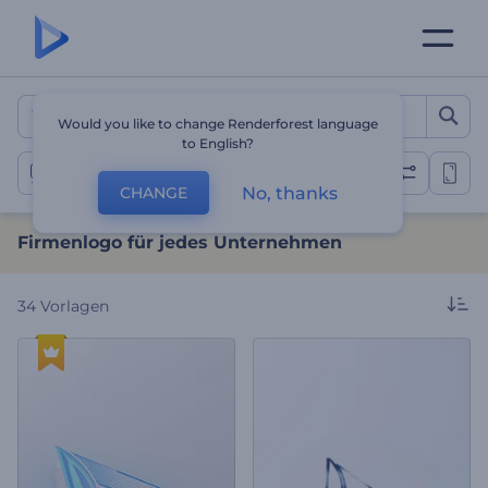
Firmenlogo für jedes Unt
Would you like to change Renderforest language
to English?
Firmenlogos
No, thanks
CHANGE
Firmenlogo für jedes Unternehmen
34
Vorlagen