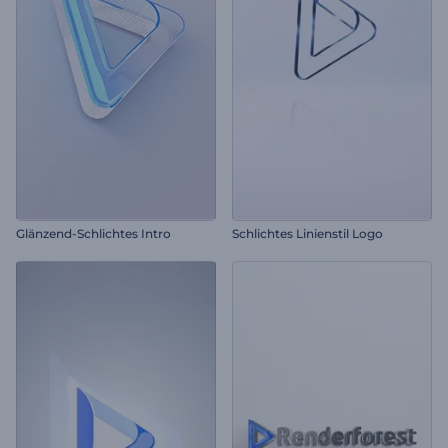
Glänzend-Schlichtes Intro
Schlichtes Linienstil Logo