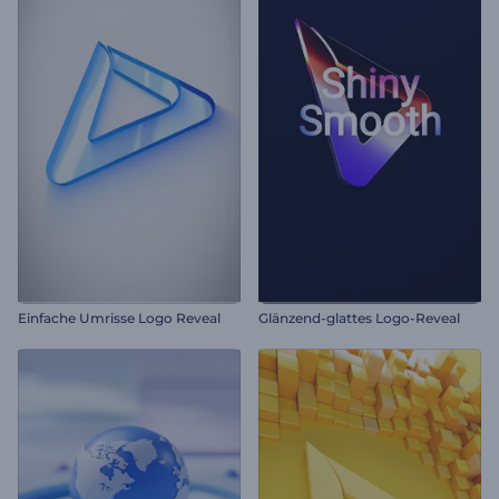
Einfache Umrisse Logo Reveal
Glänzend-glattes Logo-Reveal