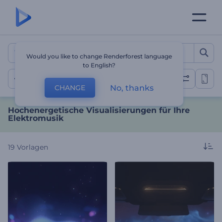
Hochenergetische Visualis
Would you like to change Renderforest language
to English?
Elektroenergie
No, thanks
CHANGE
Hochenergetische Visualisierungen für Ihre
Elektromusik
19
Vorlagen