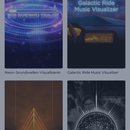
Neon-Soundwellen-Visualisierer
Galactic Ride Music Visualizer