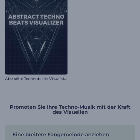
A
bstrakte Technobeats Visualisierer
Promoten Sie Ihre Techno-Musik mit der Kraft
des Visuellen
Eine breitere Fangemeinde anziehen