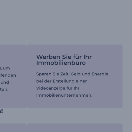
Werben Sie für Ihr
Immobilienbüro
s, um
Sparen Sie Zeit, Geld und Energie
aufenden
bei der Erstellung einer
n und
Videoanzeige für Ihr
ten.
Immobilienunternehmen.
!