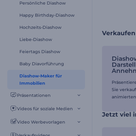
Persönliche Diashow
Happy Birthday-Diashow
Hochzeits-Diashow
Verkaufen 
Liebe-Diashow
Feiertags Diashow
Diasho
Baby Diavorführung
Darstel
Annehm
Diashow-Maker für
Präsentiere
Immobilien
Sie verkauf
Präsentationen
animierten
Videos für soziale Medien
Jetzt viel
Video Werbevorlagen
Verkaufsvideos