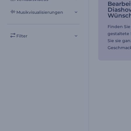
Bearbei
Diasho
Musikvisualisierungen
Wünsc
Finden Sie
gestaltete
Filter
Sie sie ga
Geschmack