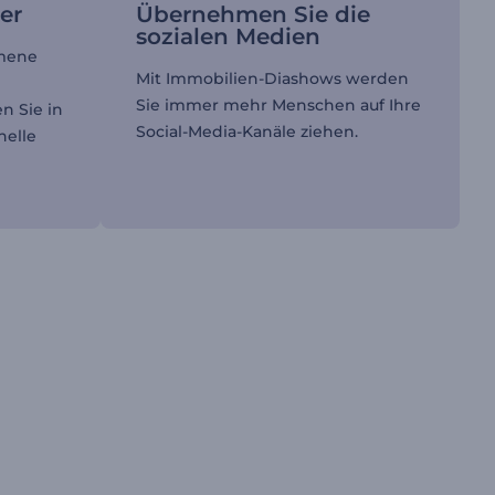
er
Übernehmen Sie die
sozialen Medien
mmene
Mit Immobilien-Diashows werden
Sie immer mehr Menschen auf Ihre
n Sie in
Social-Media-Kanäle ziehen.
nelle