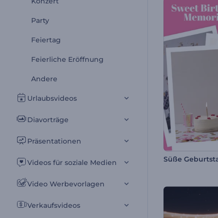
Konzert
Party
Feiertag
Feierliche Eröffnung
Andere
Urlaubsvideos
Diavorträge
Präsentationen
Videos für soziale Medien
Video Werbevorlagen
Verkaufsvideos