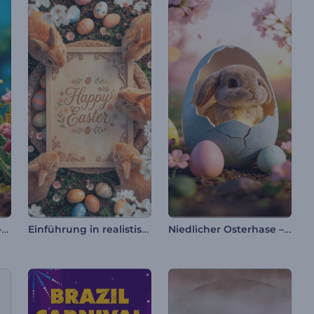
Enthüllung des Oster-Logos aus Ton
Einführung in realistische Osterhasen
Niedlicher Osterhase – Einleitung