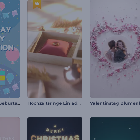
Einladung zur Geburtstagsfeier
Hochzeitsringe Einladungskarte