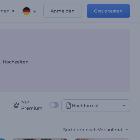
rnen
Anmelden
Gratis testen
e, Hochzeiten
Nur
Hochformat
Premium
Sortieren nach
:
Verlaufend