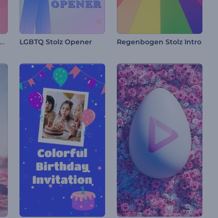
burtstagsfeier Opener
LGBTQ Stolz Opener
Regenbogen Stolz Intro