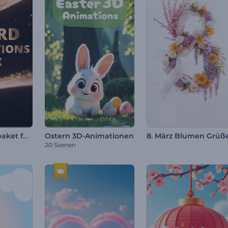
Nominierungspaket für Auszeichnungen
Ostern 3D-Animationen
8. März Blumen Grüß
20 Szenen