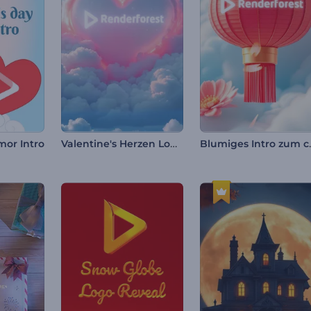
Valentine's Herzen Logo Reveal
Blumiges In
mor Intro