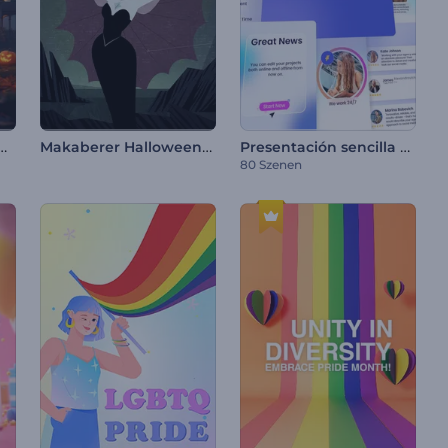
 Halloween-Animationen
Makaberer Halloween-Opener
Presentación sencilla para empresas
80 Szenen