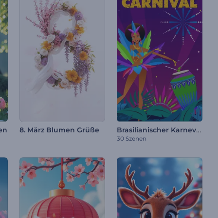
Brasilianischer Karneval Animationen
en
8. März Blumen Grüße
30 Szenen