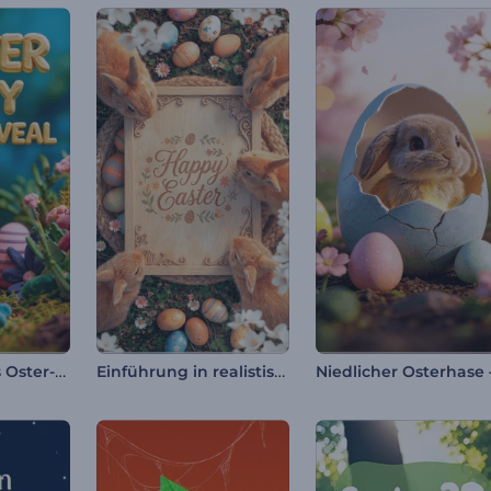
Enthüllung des Oster-Logos aus Ton
Einführung in realistische Osterhasen