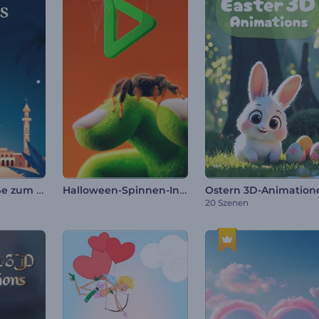
Ramadan-Grüße zum Einstieg
Halloween-Spinnen-Intro
Ostern 3D-Animation
20 Szenen