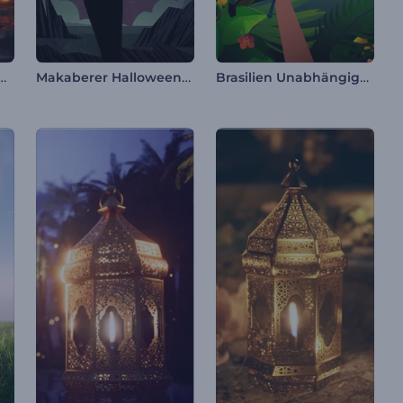
 Halloween-Animationen
Makaberer Halloween-Opener
Brasilien Unabhängigkeitstag Reel