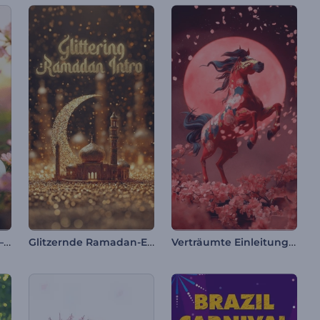
Niedlicher Osterhase – Einleitung
Glitzernde Ramadan-Einleitung
Verträumte Einleitung zum Chinesischen Neujahr