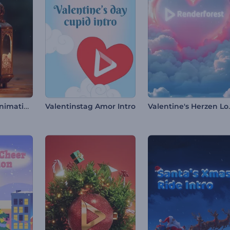
Ramadan 3D Animations
Valentine
Valentinstag Amor Intro