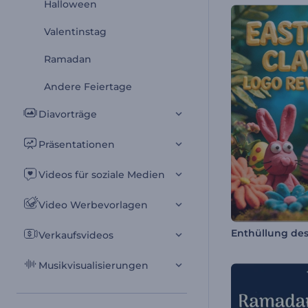
Halloween
Valentinstag
Ramadan
Andere Feiertage
Diavorträge
Präsentationen
Videos für soziale Medien
Video Werbevorlagen
Verkaufsvideos
Musikvisualisierungen