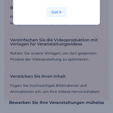
Binden Sie Ihr Publikum ein
Got it
Produzieren Sie Videos, die Aufmerksamkeit
erregen und Spannung erzeugen.
Vereinfachen Sie die Videoproduktion mit
Vorlagen für Veranstaltungsvideos
Nutzen Sie unsere Vorlagen, um den gesamten
Prozess der Videoerstellung zu optimieren.
Verstärken Sie Ihren Inhalt
Fügen Sie hochwertiges Bildmaterial und
Animationen ein, um Ihre Videos hervorzuheben.
Bewerben Sie Ihre Veranstaltungen mühelos