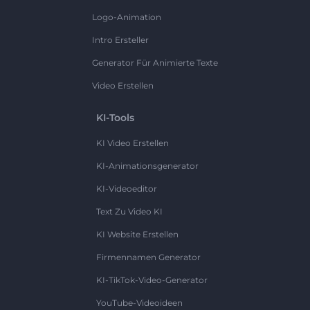
Logo-Animation
Intro Ersteller
Generator Für Animierte Texte
Video Erstellen
KI-Tools
KI Video Erstellen
KI-Animationsgenerator
KI-Videoeditor
Text Zu Video KI
KI Website Erstellen
Firmennamen Generator
KI-TikTok-Video-Generator
YouTube-Videoideen