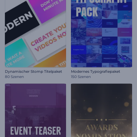
Dynamischer Stomp Titelpaket
Modernes Typografiepaket
80 Szenen
150 Szenen