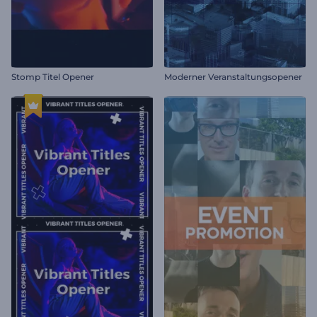
Stomp Titel Opener
Moderner Veranstaltungsopener