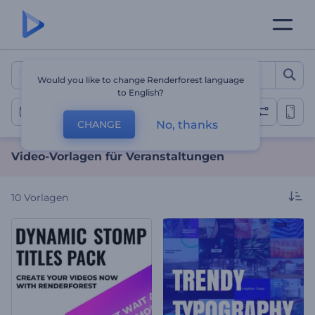
Video-Vorlagen für Verans
Would you like to change Renderforest language
to English?
Veranstaltungs-Videos
No, thanks
CHANGE
Video-Vorlagen für Veranstaltungen
10
Vorlagen