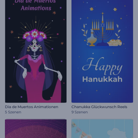
Dia de Muertos Animationen
Chanukka Glückwunsch Reels
5 Szenen
9 Szenen