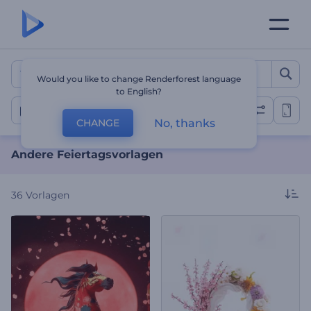
Andere Feiertagsvorlagen
Would you like to change Renderforest language
to English?
Andere Feiertage
No, thanks
CHANGE
Andere Feiertagsvorlagen
36
Vorlagen