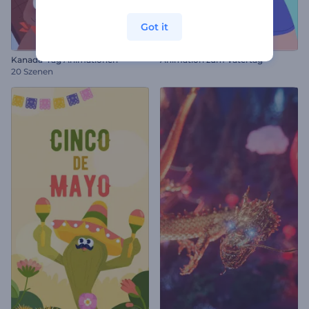
Got it
Kanada-Tag Animationen
Animation zum Vatertag
20 Szenen