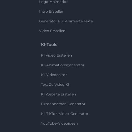
Logo-Animation
Intro Ersteller
Generator Für Animierte Texte
Video Erstellen
KI-Tools
KI Video Erstellen
KI-Animationsgenerator
KI-Videoeditor
Text Zu Video KI
KI Website Erstellen
Firmennamen Generator
KI-TikTok-Video-Generator
YouTube-Videoideen