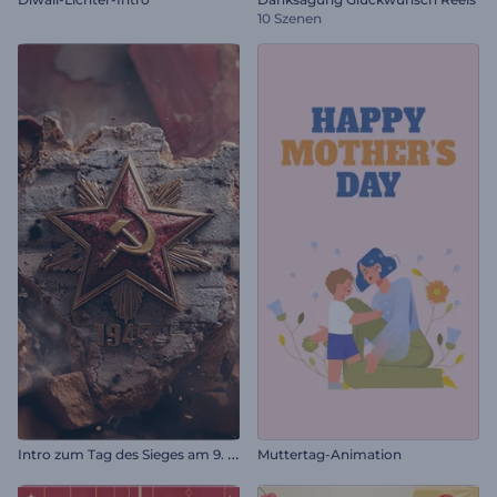
10 Szenen
I
ntro zum Tag des Sieges am 9. Mai
Muttertag-Animation