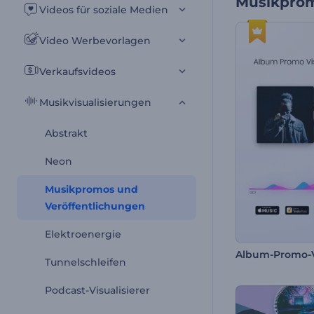
Musikprom
Videos für soziale Medien
Video Werbevorlagen
Verkaufsvideos
Musikvisualisierungen
Abstrakt
Neon
Musikpromos und
Veröffentlichungen
Elektroenergie
Tunnelschleifen
Podcast-Visualisierer