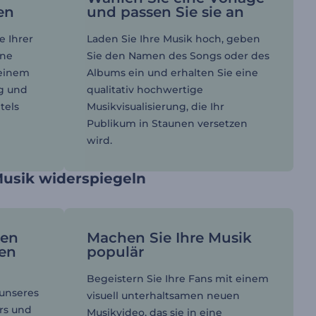
en
und passen Sie sie an
e Ihrer
Laden Sie Ihre Musik hoch, geben
ine
Sie den Namen des Songs oder des
 einem
Albums ein und erhalten Sie eine
ng und
qualitativ hochwertige
tels
Musikvisualisierung, die Ihr
Publikum in Staunen versetzen
wird.
Musik widerspiegeln
ren
Machen Sie Ihre Musik
hen
populär
Begeistern Sie Ihre Fans mit einem
 unseres
visuell unterhaltsamen neuen
rs und
Musikvideo, das sie in eine