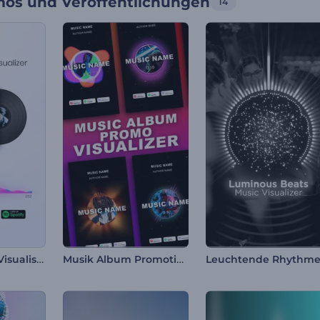
os und Veröffentlichungen
14
Album-Promo-Visualisierer
Musik Album Promotion Visualisierer