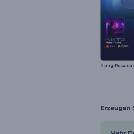
Erzeugen S
Mehr Do