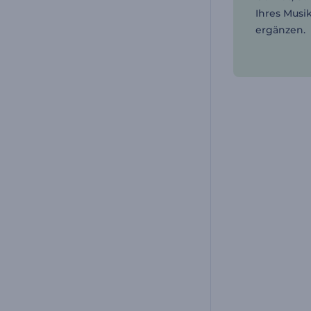
Ihres Musi
ergänzen.