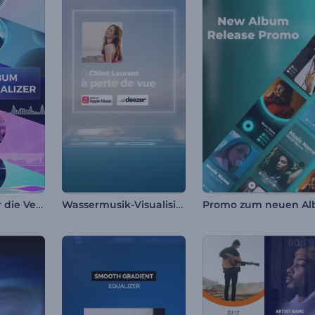
Visualisierer für die Veröffentlichung von Musikalben
Wassermusik-Visualisierer