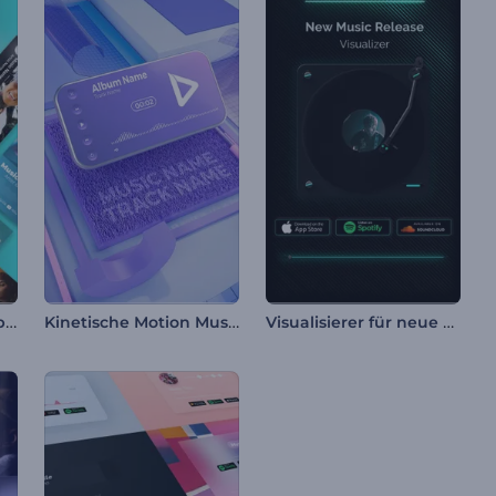
Promo zum neuen Album-Release
Kinetische Motion Musikvisualisierer
Visualisierer für neue Musikveröffentlichungen