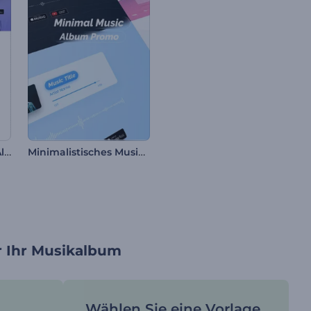
Moderne Rhythmen Album-Promo
Minimalistisches Musikalbum zu Werbezwecken
r Ihr Musikalbum
Wählen Sie eine Vorlage