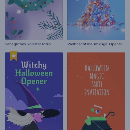
Behagliches Silvester Intro
Weihnachtsbaumkugel Opener