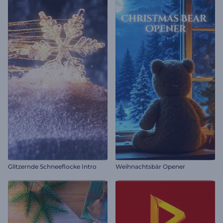
Glitzernde Schneeflocke Intro
Weihnachtsbär Opener