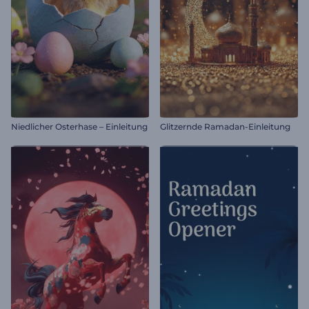
Niedlicher Osterhase – Einleitung
Glitzernde Ramadan-Einleitung