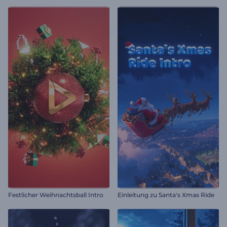
Festlicher Weihnachtsball Intro
Einleitung zu Santa's Xmas Ride