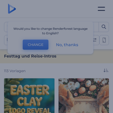
Festtag und Reise-Intros
Would you like to change Renderforest language
to English?
Festtag Logo
No, thanks
CHANGE
Festtag und Reise-Intros
113
Vorlagen