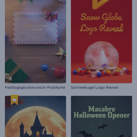
Festtagsglückwunsch-Postkarte
Schneekugel Logo Reveal