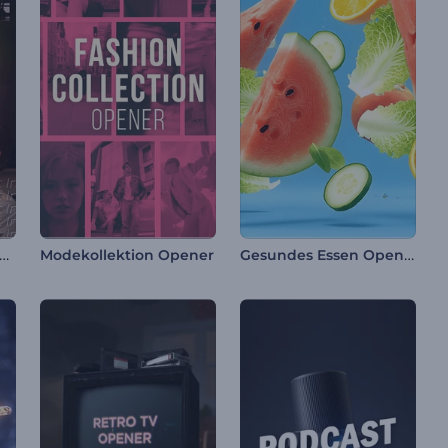
dcast-Episoden-Opener
Gesundes Essen Opener
Modekollektion Opener