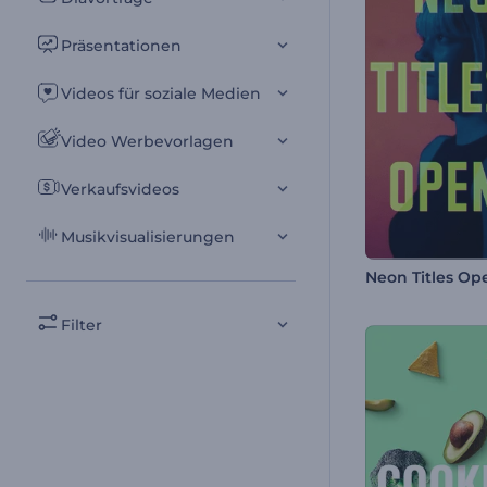
Präsentationen
Videos für soziale Medien
Video Werbevorlagen
Verkaufsvideos
Musikvisualisierungen
Neon Titles Op
Filter