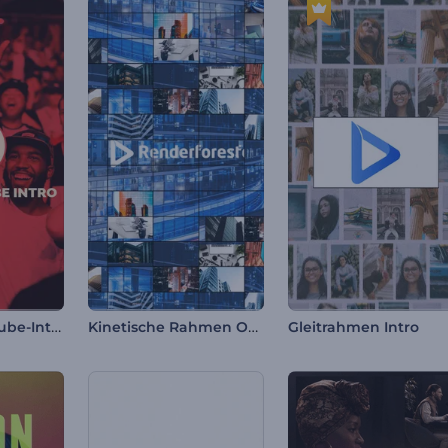
Schnelles YouTube-Intro
Kinetische Rahmen Opener
Gleitrahmen Intro