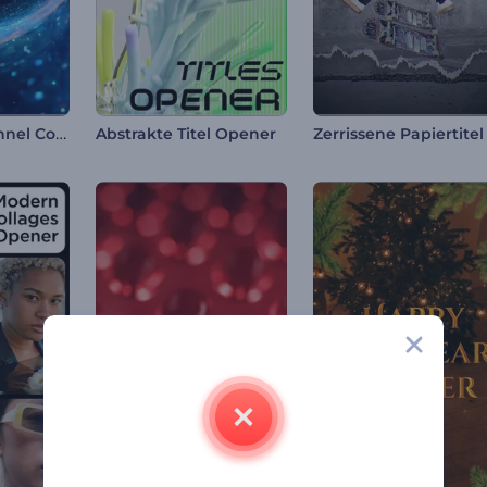
Kosmischer Tunnel Countdown Intro
Abstrakte Titel Opener