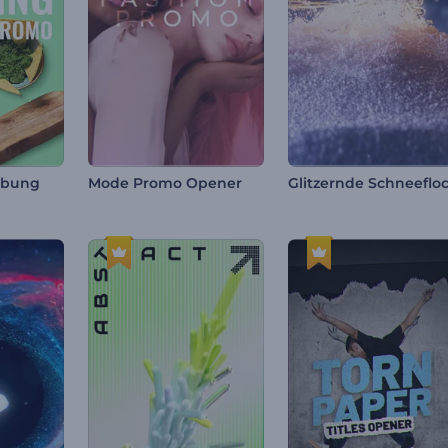
rbung
Mode Promo Opener