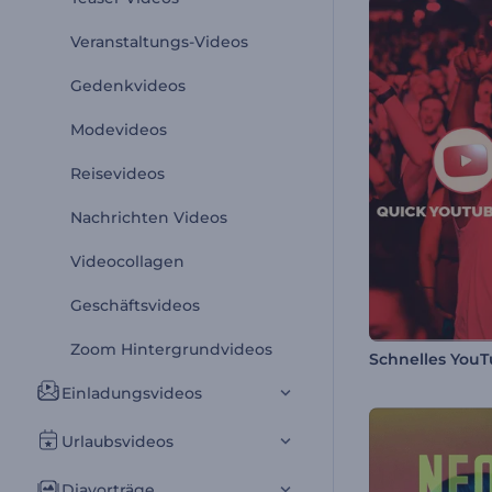
Veranstaltungs-Videos
Gedenkvideos
Modevideos
Reisevideos
Nachrichten Videos
Videocollagen
Geschäftsvideos
Zoom Hintergrundvideos
Einladungsvideos
Urlaubsvideos
Diavorträge