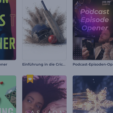
Einführung in die Cricket-Ausrüstung
Po
ener