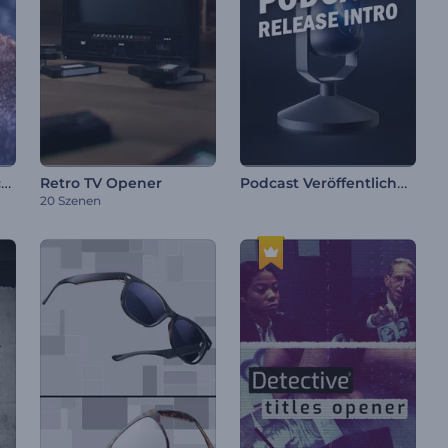
Glitzernde Schneeflocke Intro
Podcast Veröffentlichung Intro
Retro TV Opener
20 Szenen