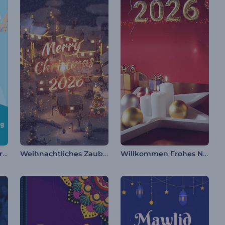
Grußkarte zum Kindertag
Weihnachtliches Zauberdorf
Willkommen Frohes Neues Jahr