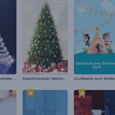
Magischer wirbelnder Weihnachtsbaum
Geschmückter Weihnachtsbaum Intro