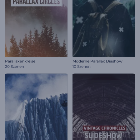
Parallaxenkreise
Moderne Parallax Diashow
20 Szenen
10 Szenen