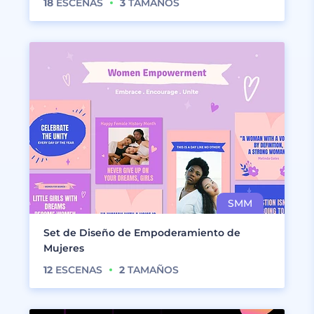
18
ESCENAS
3
TAMAÑOS
Set de Diseño de Empoderamiento de
Mujeres
12
ESCENAS
2
TAMAÑOS