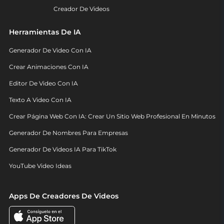
Creador De Videos
Herramientas De IA
Generador De Video Con IA
Crear Animaciones Con IA
Editor De Video Con IA
Texto A Video Con IA
Crear Página Web Con IA: Crear Un Sitio Web Profesional En Minutos
Generador De Nombres Para Empresas
Generador De Videos IA Para TikTok
YouTube Video Ideas
Apps De Creadores De Videos