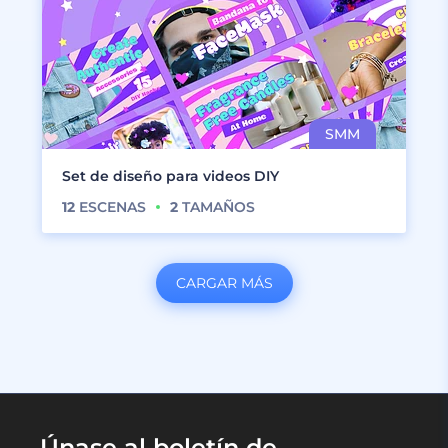
Set de diseño para videos DIY
12
ESCENAS
2
TAMAÑOS
CARGAR MÁS
Únase al boletín de