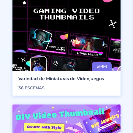
Variedad de Miniaturas de Videojuegos
36
ESCENAS