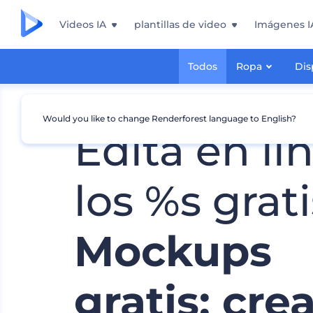
Videos IA
plantillas de video
Imágenes I
Todos
Ropa
Dis
Would you like to change Renderforest language to English?
Edita en lí
los %s grati
Mockups
gratis: cre