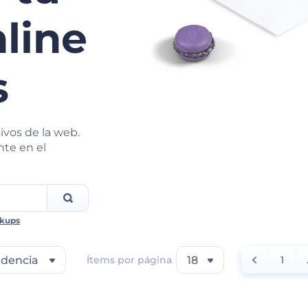
line
s
vos de la web.
te en el
kups
dencia
Ítems por página
18
1