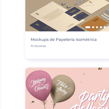
Mockups de Papelería Isométrica
10 escenas