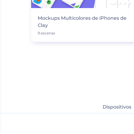
Mockups Multicolores de iPhones de
Clay
9 escenas
Dispositivos