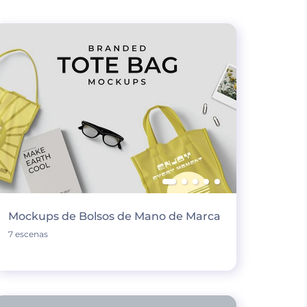
Mockups de Bolsos de Mano de Marca
7 escenas