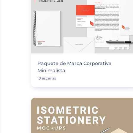
Paquete de Marca Corporativa
Minimalista
10 escenas