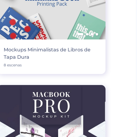
Mockups Minimalistas de Libros de
Tapa Dura
8 escenas