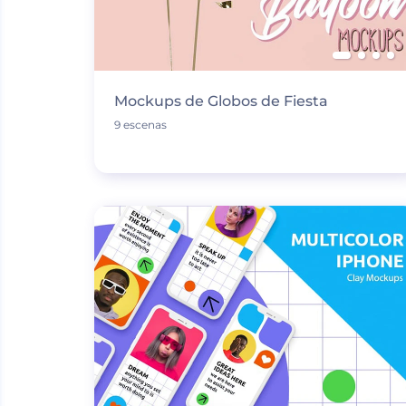
Mockups de Globos de Fiesta
9 escenas