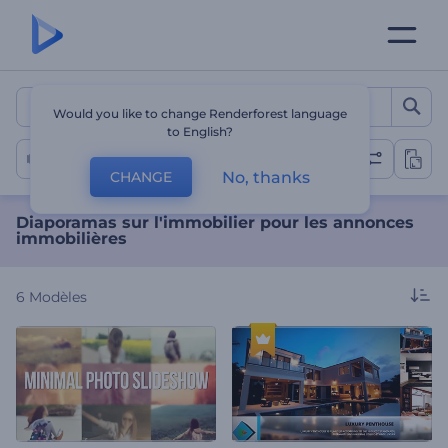
Diaporamas sur l'immobili
Would you like to change Renderforest language
to English?
Diaporama sur l'immobilier
No, thanks
CHANGE
Diaporamas sur l'immobilier pour les annonces
immobilières
6
Modèles