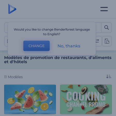
Modèles de promotion de re
Would you like to change Renderforest language
to English?
Vidéo sur la restauration et l'hôtellerie
No, thanks
CHANGE
Modèles de promotion de restaurants, d'aliments
et d'hôtels
11
Modèles