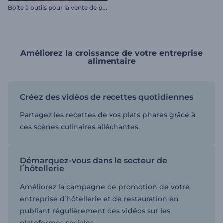
B
oîte à outils pour la vente de produits
Améliorez la croissance de votre entreprise
alimentaire
Créez des vidéos de recettes quotidiennes
Partagez les recettes de vos plats phares grâce à
ces scènes culinaires alléchantes.
Démarquez-vous dans le secteur de
l՛hôtellerie
Améliorez la campagne de promotion de votre
entreprise d՛hôtellerie et de restauration en
publiant régulièrement des vidéos sur les
plateformes sociales.