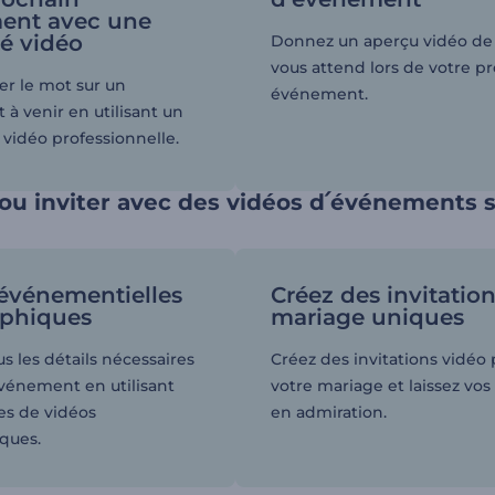
ent avec une
té vidéo
Donnez un aperçu vidéo de 
vous attend lors de votre p
er le mot sur un
événement.
à venir en utilisant un
vidéo professionnelle.
ou inviter avec des vidéos d՛événements 
événementielles
Créez des invitatio
aphiques
mariage uniques
s les détails nécessaires
Créez des invitations vidéo
événement en utilisant
votre mariage et laissez vos 
s de vidéos
en admiration.
ques.