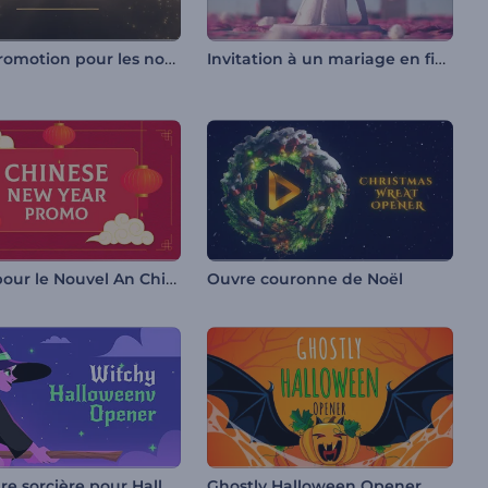
Kit de promotion pour les nominations aux prix
Invitation à un mariage en figurine
Promo pour le Nouvel An Chinois
Ouvre couronne de Noël
Ouverture sorcière pour Halloween
Ghostly Halloween Opener