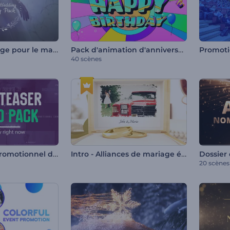
Pack de montage pour le mariage de rêve
Pack d'animation d'anniversaire coloré
40 scènes
Pack - Teaser promotionnel des événements
Intro - Alliances de mariage élégantes
20 scènes