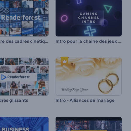
Ouverture des cadres cinétiques
Intro pour la chaîne des jeux vidéo
dres glissants
Intro - Alliances de mariage