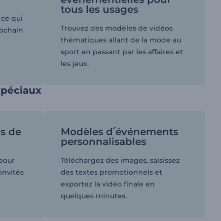
tous les usages
ce qui
Trouvez des modèles de vidéos
rochain
thématiques allant de la mode au
sport en passant par les affaires et
les jeux.
spéciaux
ns de
Modèles d՛événements
personnalisables
 pour
Téléchargez des images, saisissez
invités
des textes promotionnels et
exportez la vidéo finale en
quelques minutes.