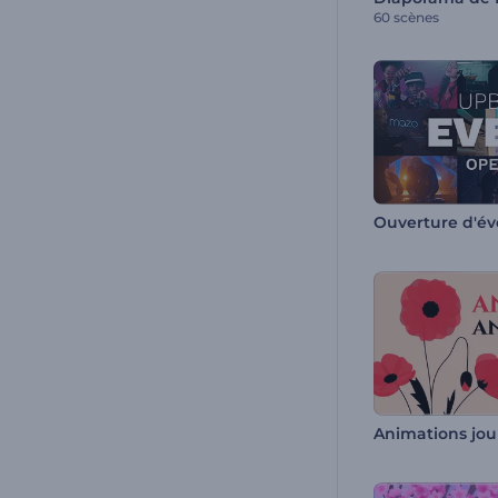
60 scènes
Animations jou