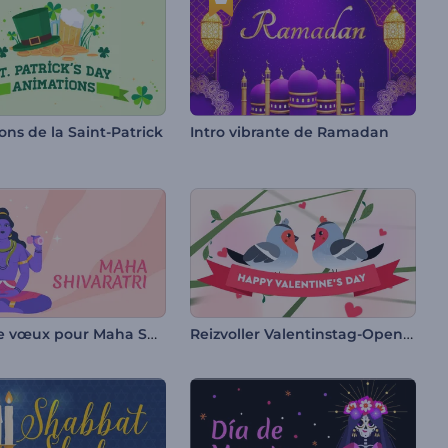
ns de la Saint-Patrick
Intro vibrante de Ramadan
Vidéo de vœux pour Maha Shivratri
Reizvoller Valentinstag-Opener