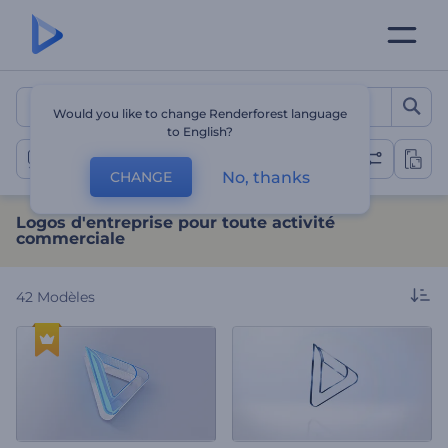
Logos d'entreprise pour to
Would you like to change Renderforest language
to English?
Animations de logos d'entreprise
No, thanks
CHANGE
Logos d'entreprise pour toute activité
commerciale
42
Modèles