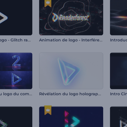
Animation de logo - Glitch rapide
Animation de logo - Interférence glitch
Dévoilement du logo du compte à rebours
Révélation du logo holographique