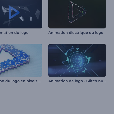
rmation du logo
Animation électrique du logo
Animation du logo en pixels de glitch
Animation de logo - Glitch numérique