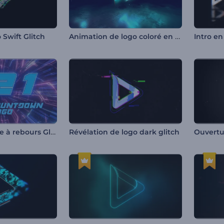
Animation de logo coloré en glitch
 Swift Glitch
Intro en
Logo de compte à rebours Glitch
Révélation de logo dark glitch
Ouvertu