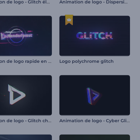
Animation de logo - Glitch électrique
Animation de logo - Dispersion éclatante
Animation de logo rapide en glitch
Logo polychrome glitch
Animation de logo - Glitch chromatique
Animation de logo - Cyber Glitch