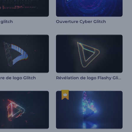
 glitch
Ouverture Cyber Glitch
Révélation de logo Flashy Glitch
re de logo Glitch