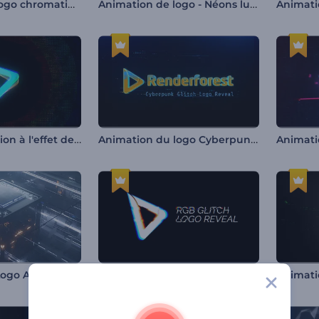
Animation de logo chromatique
Animation de logo - Néons lumineux
Logo de distorsion à l'effet de glitch
Animation du logo Cyberpunk glitch
Animation de Logo Activation Technique
Animation de logo - Glitch RGB